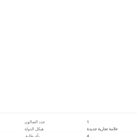
عدد الصالون
1
علامة تجارية جديدة
هيكل الدولة
بأي طابق
4