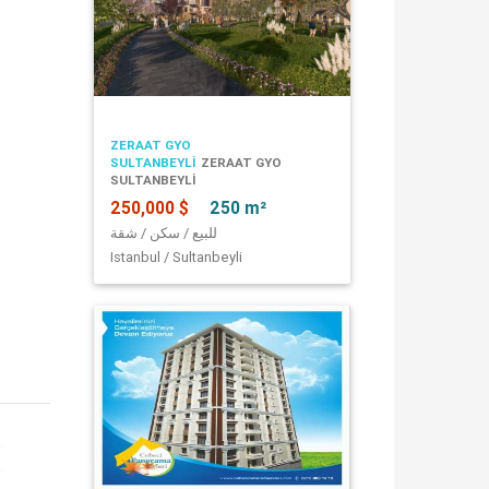
ZERAAT GYO
SULTANBEYLI
ZERAAT GYO
SULTANBEYLI
250,000 $
250 m²
للبيع / سكن / شقة
Istanbul / Sultanbeyli