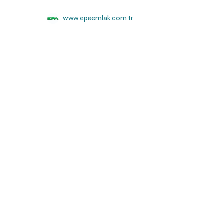
www.epaemlak.com.tr