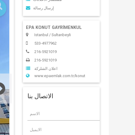
إرسال رسالة
EPA KONUT GAYRİMENKUL
Istanbul / Sultanbeyli
533-4977962
216-5921019
216-5921019
اعلان الشلركة
www.epaemlak.com.tr/konut
الاتصال بنا