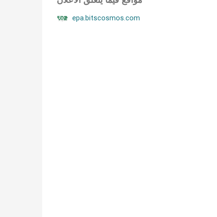
epa.bitscosmos.com