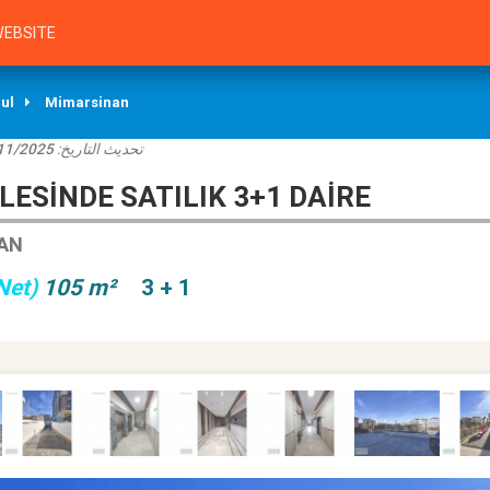
EBSITE
ul
Mimarsinan
11/2025
تحديث التاريخ:
ESINDE SATILIK 3+1 DAIRE
NAN
Net)
105 m²
3 + 1