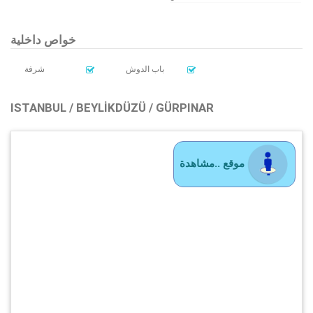
خواص داخلية
باب الدوش
شرفة
ISTANBUL / BEYLIKDÜZÜ / GÜRPINAR
موقع ..مشاهدة