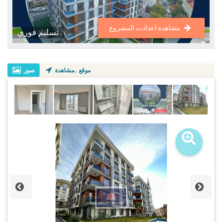
مشاهدة اعدادت المشروع
تسليم فوري
موقع ..مشاهدة
صور