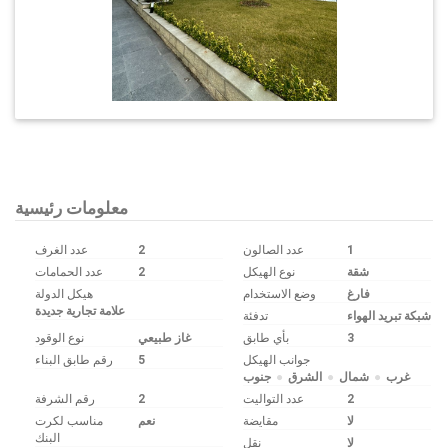
معلومات رئيسية
1
عدد الصالون
2
عدد الغرف
شقة
نوع الهيكل
2
عدد الحمامات
فارغ
وضع الاستخدام
هيكل الدولة
علامة تجارية جديدة
شبكة تبريد الهواء
تدفئة
3
بأي طابق
غاز طبيعي
نوع الوقود
جوانب الهيكل
5
رقم طابق البناء
غرب
شمال
الشرق
جنوب
2
عدد التواليت
2
رقم الشرفة
لا
مقايضة
نعم
مناسب لكرت
البنك
لا
نقل