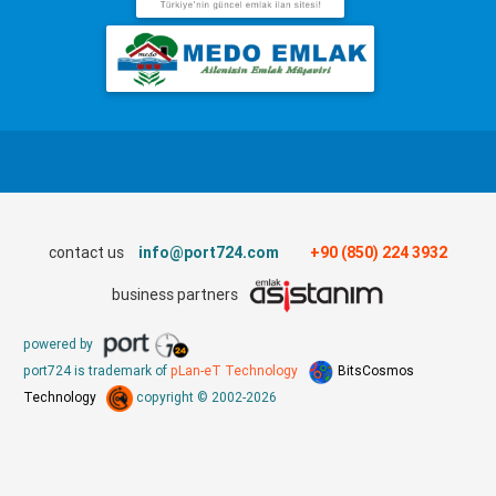
contact us
info@port724.com
+90 (850) 224 3932
business partners
powered by
port724 is trademark of
pLan-eT Technology
BitsCosmos
Technology
copyright © 2002-2026