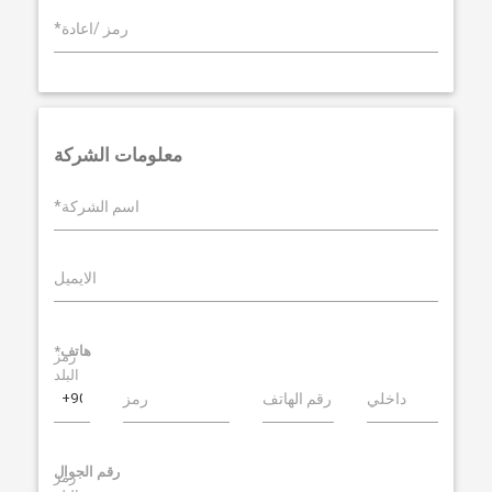
*رمز /اعادة
معلومات الشركة
*اسم الشركة
الايميل
*هاتف
رمز
البلد
داخلي
رقم الهاتف
رمز
رقم الجوال
رمز