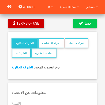
حسابي
مكافاة نقدية
TR
WEBSITE
حفظ
TERMS OF USE
شركة سلسلة
شركة الانشاءت
الشركة العقارية
صاحب العقاري
الشركات
نوع العضوية المحدد:
الشركة العقارية
معلومات عن الاعضاء
*الاسم