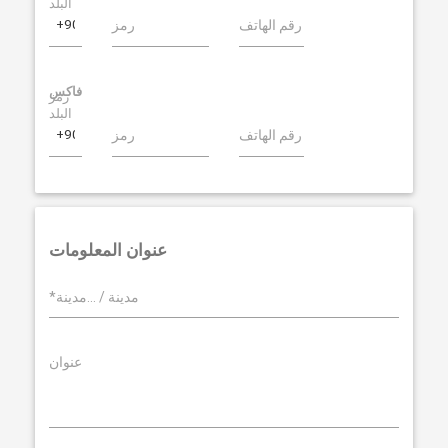
البلد
رقم الهاتف
رمز
فاكس
رمز
البلد
رقم الهاتف
رمز
عنوان المعلومات
*مدينة / ...مدينة
عنوان