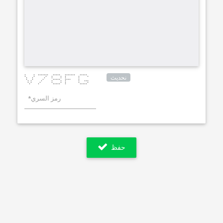
نحديث
* * ******* ***** ******* *****
* * * * * * * *
* * * * * * *
* * * ***** **** *
* * * * * * * ***
* * * * * * * *
* * ***** * *****
حفظ