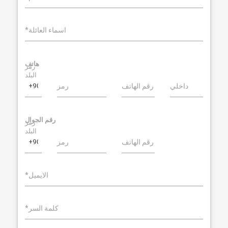
*اسماء العائلة
هاتف
رمز
البلد
داخلي
رقم الهاتف
رمز
رقم الجوال
رمز
البلد
رقم الهاتف
رمز
*الايميل
*كلمة السر