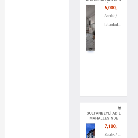
3+1 DAIRE
6,000,000 TL
Satılık / Konut / Apartman Dairesi
İstanbul / Pendik
SULTANBEYLI ADIL
MAHALLESINDE
SATILIK 3+1 DAIRE
7,100,000 TL
Satılık / Konut / Apartman Dairesi