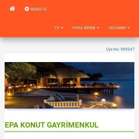
WEBSITE
TR
PARA BIRIMI
HESABIM
Üye No: 889347
EPA KONUT GAYRİMENKUL