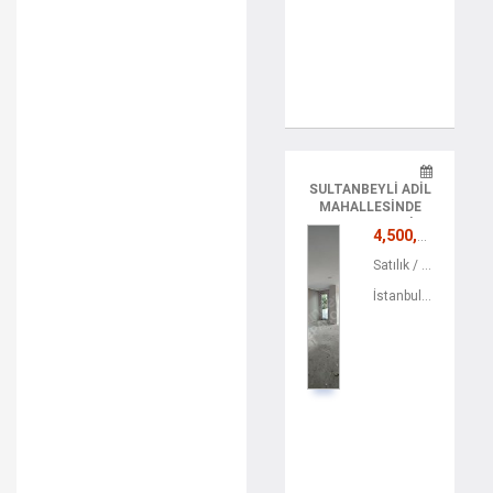
SULTANBEYLI ADIL
MAHALLESINDE
SATILIK 2+1 DAIRE
4,500,000 TL
Satılık / Konut / Apartman Dairesi
İstanbul / Sultanbeyli / Mimarsinan