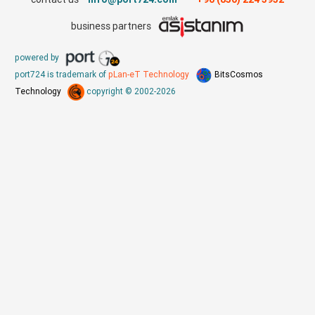
business partners
powered by
port724 is trademark of
pLan-eT Technology
BitsCosmos
Technology
copyright © 2002-2026