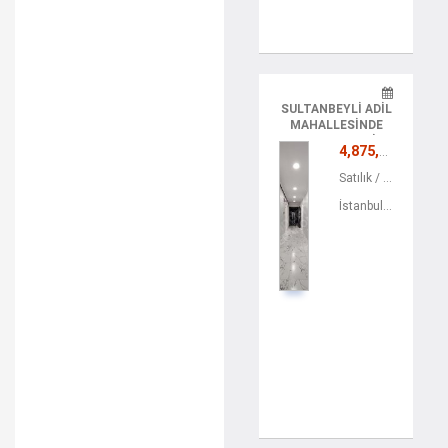
SULTANBEYLI ADIL
MAHALLESINDE
SATILIK 2+1 DAIRE
4,875,000 TL
Satılık / Konut / Apartman Dairesi
İstanbul / Sultanbeyli / Mimarsinan