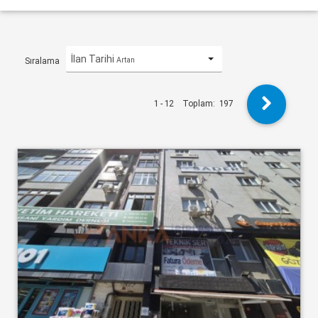
İlan Tarihi
Artan
Sıralama
1 - 12
Toplam:
197