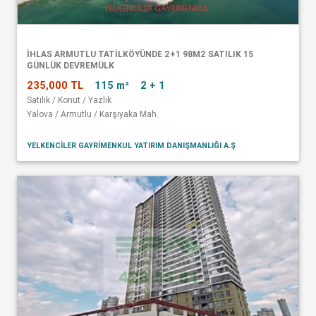
İHLAS ARMUTLU TATİLKÖYÜNDE 2+1 98M2 SATILIK 15
GÜNLÜK DEVREMÜLK
235,000 TL
115 m²
2 + 1
Satılık / Konut / Yazlık
Yalova / Armutlu / Karşıyaka Mah.
YELKENCİLER GAYRİMENKUL YATIRIM DANIŞMANLIĞI A.Ş