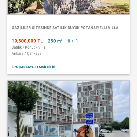
GAZİLİLER SİTESİNDE SATILIK BÜYÜK POTANSİYELLİ VİLLA
19,500,000 TL
250 m²
6 + 1
Satılık / Konut / Villa
Ankara / Çankaya
EPA ÇANKAYA TEMSİLCİLİĞİ