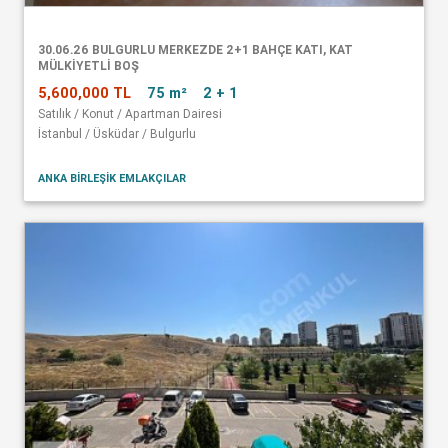
30.06.26 BULGURLU MERKEZDE 2+1 BAHÇE KATI, KAT
MÜLKİYETLİ BOŞ
5,600,000 TL
75 m²
2 + 1
Satılık / Konut / Apartman Dairesi
İstanbul / Üsküdar / Bulgurlu
ANKA BİRLEŞİK EMLAKÇILAR