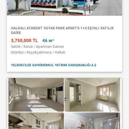
HALKALI ATAKENT SOYAK PARK APARTS 1+0 EŞYALI SATILIK
DAİRE
3,750,000 TL
46 m²
Satılık / Konut / Apartman Dairesi
İstanbul / Küçükçekmece / Halkalı
YELKENCİLER GAYRİMENKUL YATIRIM DANIŞMANLIĞI A.Ş