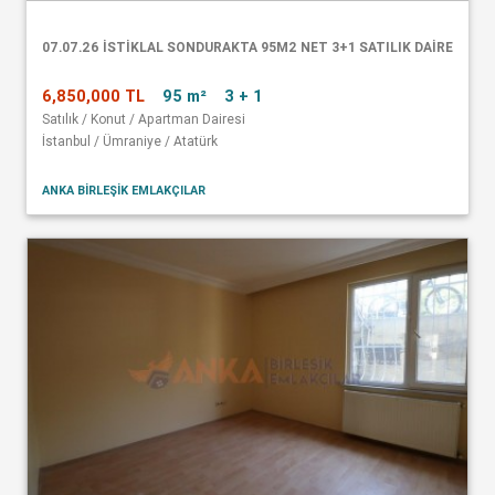
07.07.26 İSTİKLAL SONDURAKTA 95M2 NET 3+1 SATILIK DAİRE
6,850,000 TL
95 m²
3 + 1
Satılık / Konut / Apartman Dairesi
İstanbul / Ümraniye / Atatürk
ANKA BİRLEŞİK EMLAKÇILAR