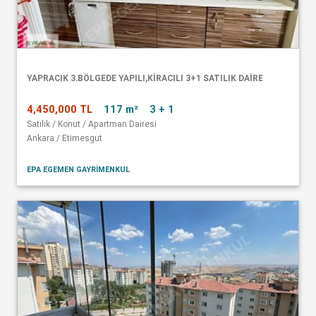
YAPRACIK 3.BÖLGEDE YAPILI,KİRACILI 3+1 SATILIK DAİRE
4,450,000 TL
117 m²
3 + 1
Satılık / Konut / Apartman Dairesi
Ankara / Etimesgut
EPA EGEMEN GAYRİMENKUL