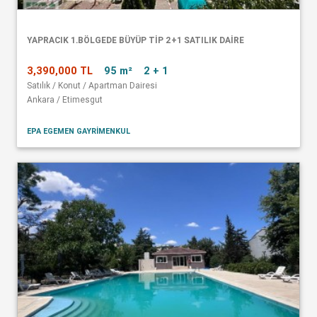
YAPRACIK 1.BÖLGEDE BÜYÜP TİP 2+1 SATILIK DAİRE
3,390,000 TL
95 m²
2 + 1
Satılık / Konut / Apartman Dairesi
Ankara / Etimesgut
EPA EGEMEN GAYRİMENKUL