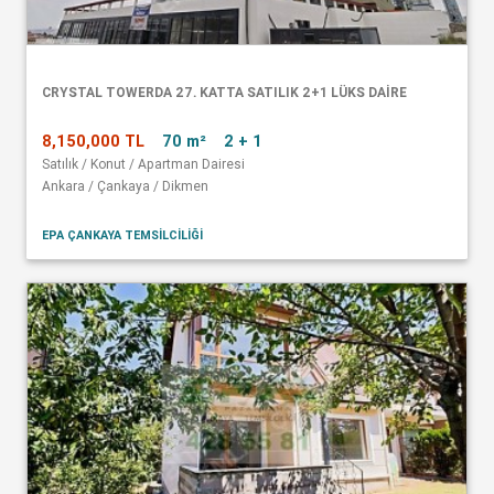
CRYSTAL TOWERDA 27. KATTA SATILIK 2+1 LÜKS DAİRE
8,150,000 TL
70 m²
2 + 1
Satılık / Konut / Apartman Dairesi
Ankara / Çankaya / Dikmen
EPA ÇANKAYA TEMSİLCİLİĞİ