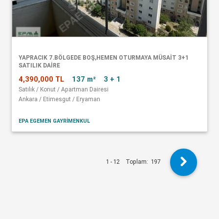
YAPRACIK 7.BÖLGEDE BOŞ,HEMEN OTURMAYA MÜSAİT 3+1
SATILIK DAİRE
4,390,000 TL
137 m²
3 + 1
Satılık / Konut / Apartman Dairesi
Ankara / Etimesgut / Eryaman
EPA EGEMEN GAYRİMENKUL
1 - 12
Toplam:
197