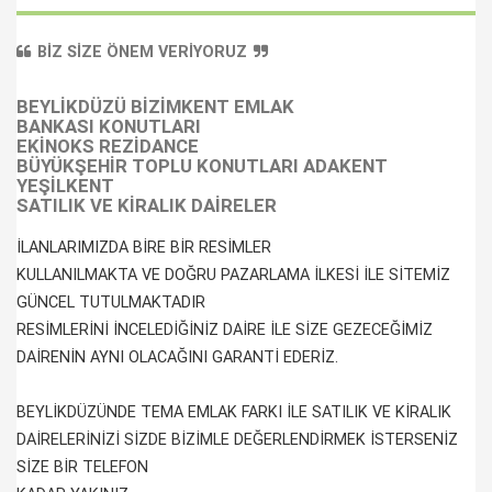
BİZ SİZE ÖNEM VERİYORUZ
BEYLİKDÜZÜ BİZİMKENT EMLAK
BANKASI KONUTLARI
EKİNOKS REZİDANCE
BÜYÜKŞEHİR TOPLU KONUTLARI ADAKENT
YEŞİLKENT
SATILIK VE KİRALIK DAİRELER
İLANLARIMIZDA BİRE BİR RESİMLER
KULLANILMAKTA VE DOĞRU PAZARLAMA İLKESİ İLE SİTEMİZ
GÜNCEL TUTULMAKTADIR
RESİMLERİNİ İNCELEDİĞİNİZ DAİRE İLE SİZE GEZECEĞİMİZ
DAİRENİN AYNI OLACAĞINI GARANTİ EDERİZ.
BEYLİKDÜZÜNDE TEMA EMLAK FARKI İLE SATILIK VE KİRALIK
DAİRELERİNİZİ SİZDE BİZİMLE DEĞERLENDİRMEK İSTERSENİZ
SİZE BİR TELEFON