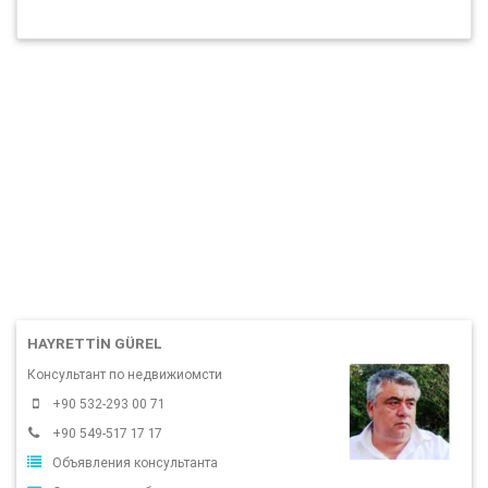
HAYRETTIN GÜREL
Консультант по недвижиомсти
+90 532-293 00 71
+90 549-517 17 17
Объявления консультанта