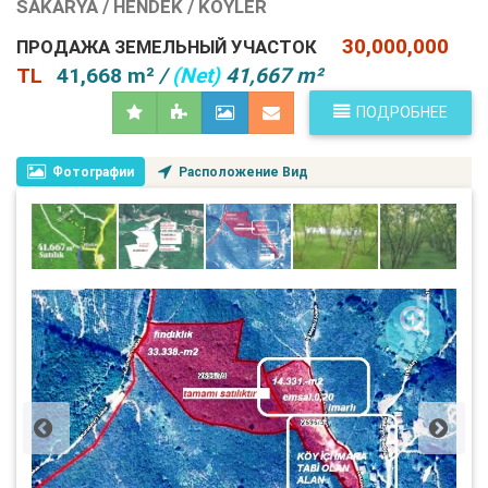
SAKARYA / HENDEK / KÖYLER
30,000,000
ПРОДАЖА ЗЕМЕЛЬНЫЙ УЧАСТОК
TL
41,668 m²
/
(Net)
41,667 m²
ПОДРОБНЕЕ
Фотографии
Расположение Вид