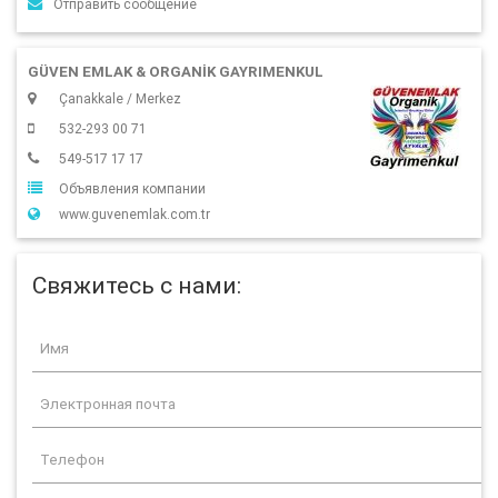
Отправить сообщение
GÜVEN EMLAK & ORGANIK GAYRIMENKUL
Çanakkale / Merkez
532-293 00 71
549-517 17 17
Объявления компании
www.guvenemlak.com.tr
Свяжитесь с нами: