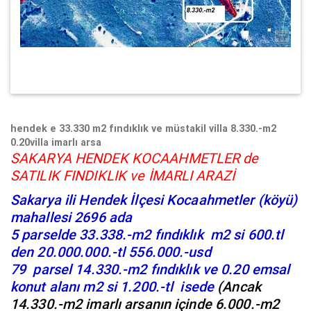
hendek e 33.330 m2 fındıklık ve müstakil villa 8.330.-m2
0.20villa imarlı arsa
SAKARYA HENDEK KOCAAHMETLER de
SATILIK FINDIKLIK ve İMARLI ARAZİ
Sakarya ili Hendek İlçesi Kocaahmetler (köyü)
mahallesi 2696 ada
5 parselde 33.338.-m2 fındıklık m2 si 600.tl
den 20.000.000.-tl 556.000.-usd
79 parsel 14.330.-m2 fındıklık ve 0.20 emsal
konut alanı m2 si 1.200.-tl isede
(Ancak
14.330.-m2 imarlı arsanın içinde 6.000.-m2