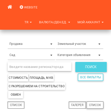
WEBSITE
TR
ВАЛЮТА/ДЕН.ЕД.
МОЙ АККАУНТ
Продажа
Земельный участок
Сад
Категория объявления
ПОИСК
ВСЕ ФИЛЬТРЫ
СТОИМОСТЬ
ПЛОЩАДЬ, М.КВ
С РАЗРЕШЕНИЕМ НА СТРОИТЕЛЬСТВО
ОБМЕН
СПИСОК
ГАЛЕРЕЯ
СПИСОК