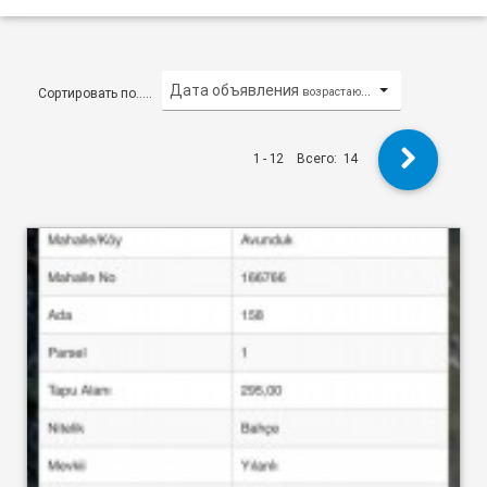
Дата объявления
возрастающий/по возрастанию
Сортировать по.....
1 - 12
Всего:
14