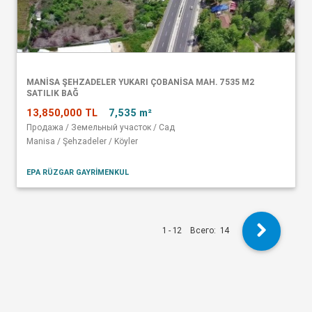
MANISA ŞEHZADELER YUKARI ÇOBANISA MAH. 7535 M2
SATILIK BAĞ
13,850,000 TL
7,535 m²
Продажа / Земельный участок / Сад
Manisa / Şehzadeler / Köyler
EPA RÜZGAR GAYRİMENKUL
1 - 12
Всего:
14