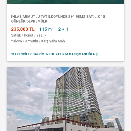
İHLAS ARMUTLU TATİLKÖYÜNDE 2+1 98M2 SATILIK 15
GÜNLÜK DEVREMÜLK
235,000 TL
115 m²
2 + 1
Satılık / Konut / Yazlık
Yalova / Armutlu / Karşıyaka Mah.
YELKENCİLER GAYRİMENKUL YATIRIM DANIŞMANLIĞI A.Ş