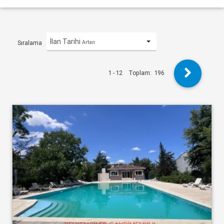
İlan Tarihi
Artan
Sıralama
1 - 12
Toplam:
196