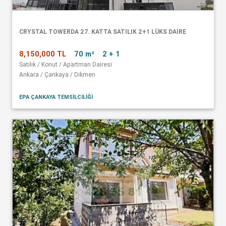
CRYSTAL TOWERDA 27. KATTA SATILIK 2+1 LÜKS DAİRE
8,150,000 TL
70 m²
2 + 1
Satılık / Konut / Apartman Dairesi
Ankara / Çankaya / Dikmen
EPA ÇANKAYA TEMSİLCİLİĞİ