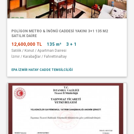
POLİGON METRO & İNÖNÜ CADDESİ YAKINI 3+1 135 M2
SATILIK DAİRE
12,600,000 TL
135 m²
3 + 1
Satılık / Konut / Apartman Dairesi
İzmir / Karabağlar / Fahrettinaltay
EPA İZMİR HATAY CADDE TEMSİLCİLİĞİ