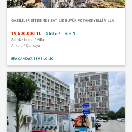
GAZİLİLER SİTESİNDE SATILIK BÜYÜK POTANSİYELLİ VİLLA
19,500,000 TL
250 m²
6 + 1
Satılık / Konut / Villa
Ankara / Çankaya
EPA ÇANKAYA TEMSİLCİLİĞİ