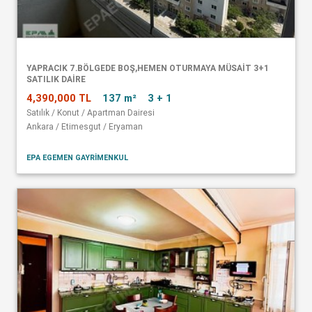
YAPRACIK 7.BÖLGEDE BOŞ,HEMEN OTURMAYA MÜSAİT 3+1
SATILIK DAİRE
4,390,000 TL
137 m²
3 + 1
Satılık / Konut / Apartman Dairesi
Ankara / Etimesgut / Eryaman
EPA EGEMEN GAYRİMENKUL