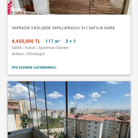
YAPRACIK 3.BÖLGEDE YAPILI,KİRACILI 3+1 SATILIK DAİRE
4,450,000 TL
117 m²
3 + 1
Satılık / Konut / Apartman Dairesi
Ankara / Etimesgut
EPA EGEMEN GAYRİMENKUL