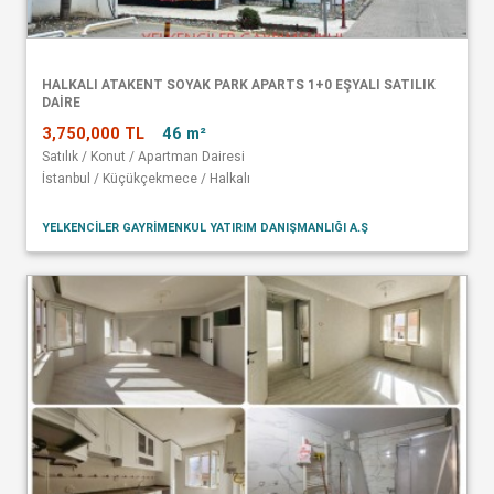
HALKALI ATAKENT SOYAK PARK APARTS 1+0 EŞYALI SATILIK
DAİRE
3,750,000 TL
46 m²
Satılık / Konut / Apartman Dairesi
İstanbul / Küçükçekmece / Halkalı
YELKENCİLER GAYRİMENKUL YATIRIM DANIŞMANLIĞI A.Ş