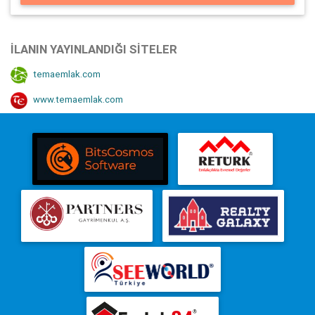
İLANIN YAYINLANDIĞI SITELER
temaemlak.com
www.temaemlak.com