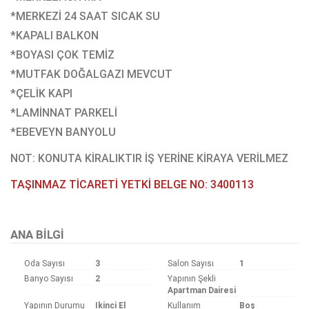
*MERKEZİ 24 SAAT SICAK SU
*KAPALI BALKON
*BOYASI ÇOK TEMİZ
*MUTFAK DOĞALGAZI MEVCUT
*ÇELİK KAPI
*LAMİNNAT PARKELİ
*EBEVEYN BANYOLU
NOT: KONUTA KİRALIKTIR İŞ YERİNE KİRAYA VERİLMEZ
TAŞINMAZ TİCARETİ YETKİ BELGE NO: 3400113
ANA BILGI
Oda Sayısı
3
Salon Sayısı
1
Banyo Sayısı
2
Yapının Şekli
Apartman Dairesi
Yapının Durumu
Ikinci El
Kullanım
Boş