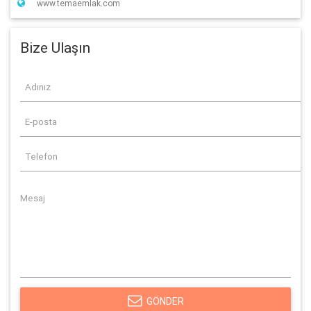
www.temaemlak.com
Bize Ulaşın
GÖNDER