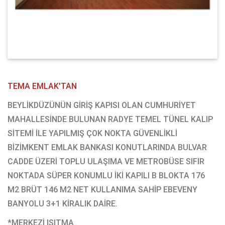
TEMA EMLAK'TAN
BEYLİKDÜZÜNÜN GİRİŞ KAPISI OLAN CUMHURİYET
MAHALLESİNDE BULUNAN RADYE TEMEL TÜNEL KALIP
SİTEMİ İLE YAPILMIŞ ÇOK NOKTA GÜVENLİKLİ
BİZİMKENT EMLAK BANKASI KONUTLARINDA BULVAR
CADDE ÜZERİ TOPLU ULAŞIMA VE METROBÜSE SIFIR
NOKTADA SÜPER KONUMLU İKİ KAPILI B BLOKTA 176
M2 BRÜT 146 M2 NET KULLANIMA SAHİP EBEVENY
BANYOLU 3+1 KİRALIK DAİRE.
*MERKEZİ ISITMA