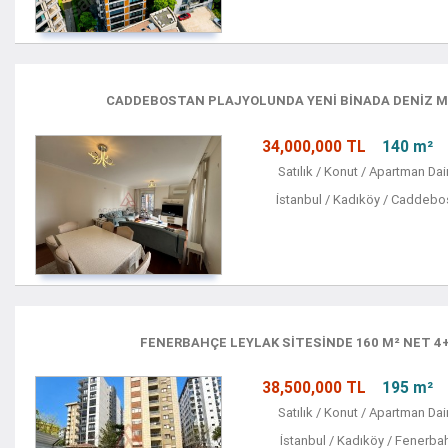
CADDEBOSTAN PLAJYOLUNDA YENİ BİNADA DENİZ M
34,000,000 TL
140 m²
Satılık / Konut / Apartman Dai
İstanbul / Kadıköy / Caddebo
FENERBAHÇE LEYLAK SİTESİNDE 160 M² NET 4+
38,500,000 TL
195 m²
Satılık / Konut / Apartman Dai
İstanbul / Kadıköy / Fenerba