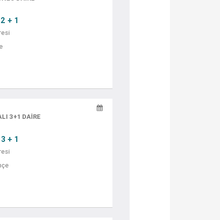
2 + 1
resi
ye
I 3+1 DAİRE
3 + 1
resi
hçe