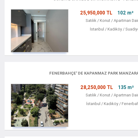
25,950,000 TL
102 m²
Satılık / Konut / Apartman Dai
İstanbul / Kadıköy / Suadi
FENERBAHÇE' DE KAPANMAZ PARK MANZARAL
28,250,000 TL
135 m²
Satılık / Konut / Apartman Dai
İstanbul / Kadıköy / Fenerba