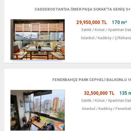
CADDEBOSTAN'DA ÖMER PAŞA SOKAK'TA GENİŞ 3+
29,950,000 TL
170 m²
Satılık / Konut / Apartman Dai
İstanbul / Kadıköy / Çiftehavu
FENERBAHÇE PARK CEPHELI BALKONLU 1
32,500,000 TL
135 
Satılık / Konut / Apartman Dai
İstanbul / Kadıköy / Fenerba