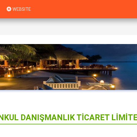
WEBSITE
KUL DANIŞMANLIK TİCARET LİMİTE