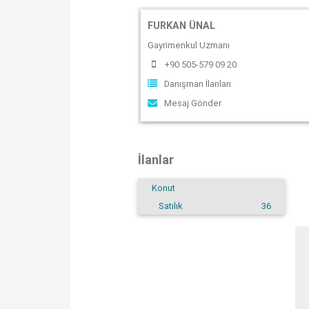
FURKAN ÜNAL
Gayrimenkul Uzmanı
+90 505-579 09 20
Danışman İlanları
Mesaj Gönder
İlanlar
Konut
Satılık
36