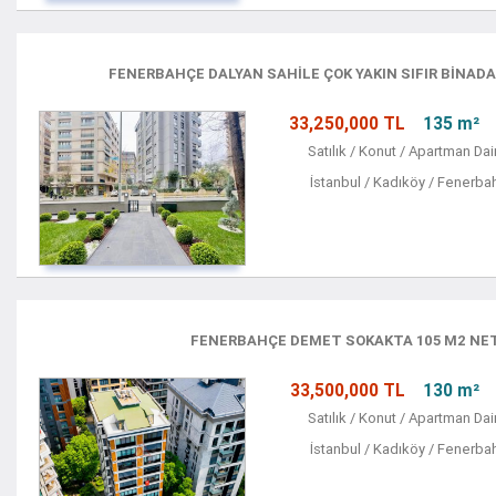
FENERBAHÇE DALYAN SAHİLE ÇOK YAKIN SIFIR BİNADA 
33,250,000 TL
135 m²
Satılık / Konut / Apartman Dai
İstanbul / Kadıköy / Fenerba
FENERBAHÇE DEMET SOKAKTA 105 M2 NET
33,500,000 TL
130 m²
Satılık / Konut / Apartman Dai
İstanbul / Kadıköy / Fenerba