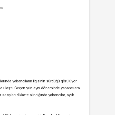
om
larında yabancıların ilgisinin sürdüğü görülüyor.
e ulaştı. Geçen yılın aynı döneminde yabancılara
satışları dikkate alındığında yabancılar, aylık