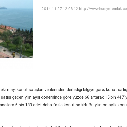
2014-11-27 12:08:12
http://www.hurriyetemlak.c
im ayı konut satışları verilerinden derlediği bilgiye göre, konut satış
satışı geçen yılın aynı döneminde göre yüzde 66 artarak 15 bin 417`y
cılara 6 bin 133 adet daha fazla konut satıldı. Bu yılın on aylık konut 