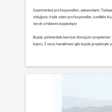
Gayrimenkul profesyonelleri, yabancıların Türkiy
olduğunu ifade eden profesyoneller, özellikle Ku
tercih ettiklerini kaydediyor.
Büyük şehirlerdeki kentsel dönüşüm projelerinin y
köprü, 3`üncü havalimanı gibi büyük projeleriyle 