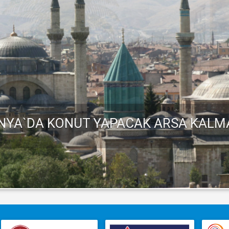
N SATIŞ BEDELINI BELIRLEYEN KRITE