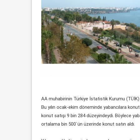
AA muhabirinin Türkiye İstatistik Kurumu (TÜİK) ek
Bu yılın ocak-ekim döneminde yabancılara konut 
konut satışı 9 bin 284 düzeyindeydi. Böylece yaban
ortalama bin 500`ün üzerinde konut satın aldı.