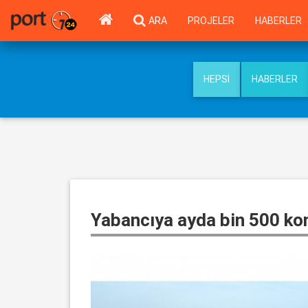
ARA
PROJELER
HABERLER
HEPSI
HABERLER
Yabancıya ayda bin 500 kon