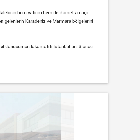
t talebinin hem yatırım hem de ikamet amaçlı
den gelenlerin Karadeniz ve Marmara bölgelerini
entsel dönüşümün lokomotifi İstanbul`un, 3`üncü