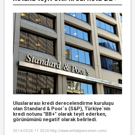
Uluslararası kredi derecelendirme kuruluşu
olan Standard & Poor`s (S&P), Türkiye`nin
kredi notunu "BB+" olarak teyit ederken,
görünümünü negatif olarak belirledi.
2014-05-26 11:55:20
http://www.emlakpencerem.com/