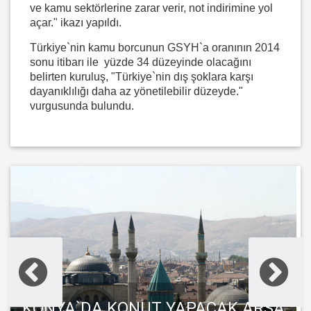
ve kamu sektörlerine zarar verir, not indirimine yol
açar." ikazı yapıldı.
Türkiye`nin kamu borcunun GSYH`a oranının 2014
sonu itibarı ile yüzde 34 düzeyinde olacağını
belirten kuruluş, "Türkiye`nin dış şoklara karşı
dayanıklılığı daha az yönetilebilir düzeyde."
vurgusunda bulundu.
KONYA`DA KONUT YAPACAK ARSA