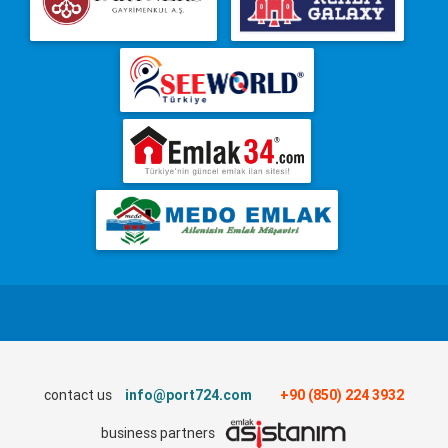
contact us
info@port724.com
+90 (850) 224 3932
business partners