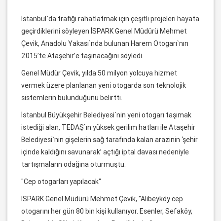
İstanbul`da trafiği rahatlatmak için çeşitli projeleri hayata
geçirdiklerini söyleyen İSPARK Genel Müdürü Mehmet
Çevik, Anadolu Yakası`nda bulunan Harem Otogarı`nın
2015’te Ataşehir’e taşınacağını söyledi.
Genel Müdür Çevik, yılda 50 milyon yolcuya hizmet
vermek üzere planlanan yeni otogarda son teknolojik
sistemlerin bulunduğunu belirtti.
İstanbul Büyükşehir Belediyesi`nin yeni otogarı taşımak
istediği alan, TEDAŞ`ın yüksek gerilim hatları ile Ataşehir
Belediyesi`nin gişelerin sağ tarafında kalan arazinin ‘şehir
içinde kaldığını savunarak’ açtığı iptal davası nedeniyle
tartışmaların odağına oturmuştu.
"Cep otogarları yapılacak"
İSPARK Genel Müdürü Mehmet Çevik, "Alibeyköy cep
otogarını her gün 80 bin kişi kullanıyor. Esenler, Sefaköy,