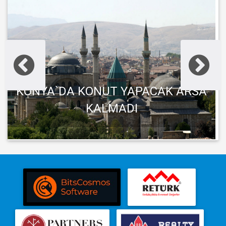
KONYA`DA KONUT YAPACAK ARSA
KALMADI