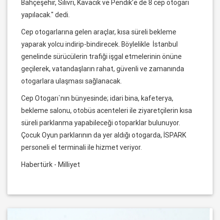
Bahçeşehir, Silivri, Kavacık ve Pendik’e de 8 cep otogarı
yapılacak." dedi.
Cep otogarlarına gelen araçlar, kısa süreli bekleme
yaparak yolcu indirip-bindirecek. Böylelikle İstanbul
genelinde sürücülerin trafiği işgal etmelerinin önüne
geçilerek, vatandaşların rahat, güvenli ve zamanında
otogarlara ulaşması sağlanacak.
Cep Otogarı`nın bünyesinde; idari bina, kafeterya,
bekleme salonu, otobüs acenteleri ile ziyaretçilerin kısa
süreli parklanma yapabileceği otoparklar bulunuyor.
Çocuk Oyun parklarının da yer aldığı otogarda, İSPARK
personeli el terminali ile hizmet veriyor.
Habertürk - Milliyet