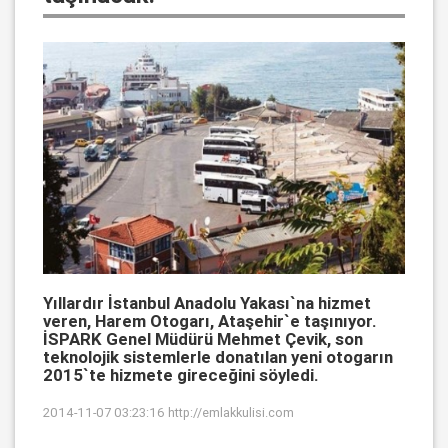
Yıllardır İstanbul Anadolu Yakası`na hizmet
veren, Harem Otogarı, Ataşehir`e taşınıyor.
İSPARK Genel Müdürü Mehmet Çevik, son
teknolojik sistemlerle donatılan yeni otogarın
2015`te hizmete gireceğini söyledi.
2014-11-07 03:23:16
http://emlakkulisi.com