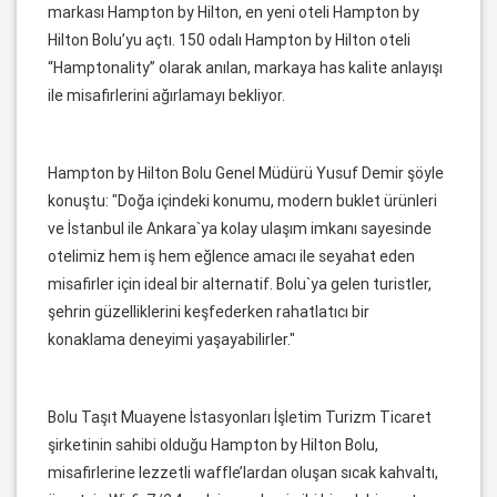
markası Hampton by Hilton, en yeni oteli Hampton by
Hilton Bolu’yu açtı. 150 odalı Hampton by Hilton oteli
“Hamptonality” olarak anılan, markaya has kalite anlayışı
ile misafirlerini ağırlamayı bekliyor.
Hampton by Hilton Bolu Genel Müdürü Yusuf Demir şöyle
konuştu: "Doğa içindeki konumu, modern buklet ürünleri
ve İstanbul ile Ankara`ya kolay ulaşım imkanı sayesinde
otelimiz hem iş hem eğlence amacı ile seyahat eden
misafirler için ideal bir alternatif. Bolu`ya gelen turistler,
şehrin güzelliklerini keşfederken rahatlatıcı bir
konaklama deneyimi yaşayabilirler."
Bolu Taşıt Muayene İstasyonları İşletim Turizm Ticaret
şirketinin sahibi olduğu Hampton by Hilton Bolu,
misafirlerine lezzetli waffle’lardan oluşan sıcak kahvaltı,