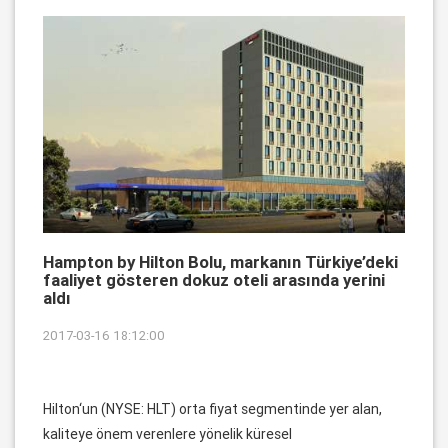
Hampton by Hilton Bolu, markanın Türkiye’deki
faaliyet gösteren dokuz oteli arasında yerini
aldı
2017-03-16 18:12:00
Hilton‘un (NYSE: HLT) orta fiyat segmentinde yer alan,
kaliteye önem verenlere yönelik küresel