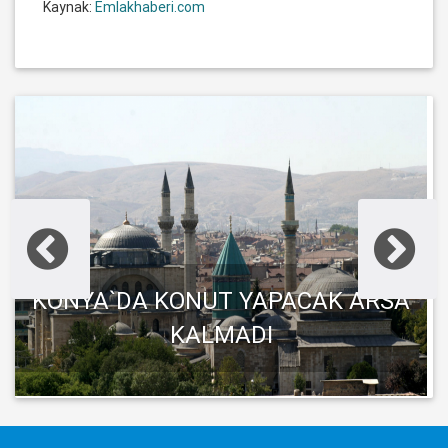
Kaynak:
Emlakhaberi.com
KONYA`DA KONUT YAPACAK ARSA
KALMADI