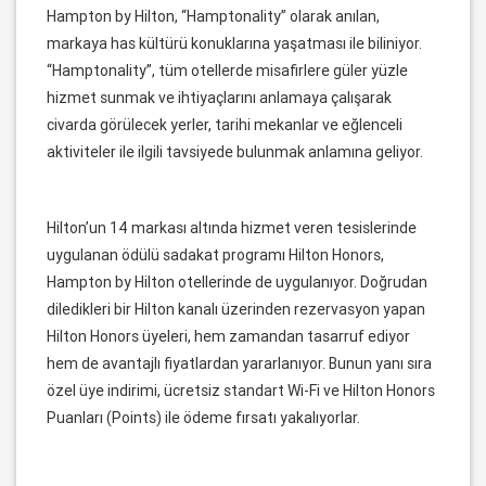
Hampton by Hilton, “Hamptonality” olarak anılan,
markaya has kültürü konuklarına yaşatması ile biliniyor.
“Hamptonality”, tüm otellerde misafirlere güler yüzle
hizmet sunmak ve ihtiyaçlarını anlamaya çalışarak
civarda görülecek yerler, tarihi mekanlar ve eğlenceli
aktiviteler ile ilgili tavsiyede bulunmak anlamına geliyor.
Hilton’un 14 markası altında hizmet veren tesislerinde
uygulanan ödülü sadakat programı Hilton Honors,
Hampton by Hilton otellerinde de uygulanıyor. Doğrudan
diledikleri bir Hilton kanalı üzerinden rezervasyon yapan
Hilton Honors üyeleri, hem zamandan tasarruf ediyor
hem de avantajlı fiyatlardan yararlanıyor. Bunun yanı sıra
özel üye indirimi, ücretsiz standart Wi-Fi ve Hilton Honors
Puanları (Points) ile ödeme fırsatı yakalıyorlar.