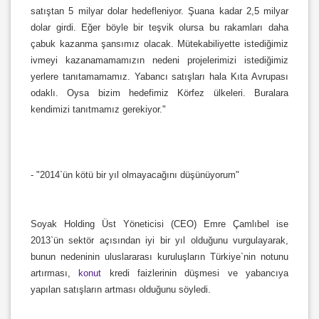
satıştan 5 milyar dolar hedefleniyor. Şuana kadar 2,5 milyar
dolar girdi. Eğer böyle bir teşvik olursa bu rakamları daha
çabuk kazanma şansımız olacak. Mütekabiliyette istediğimiz
ivmeyi kazanamamamızın nedeni projelerimizi istediğimiz
yerlere tanıtamamamız. Yabancı satışları hala Kıta Avrupası
odaklı. Oysa bizim hedefimiz Körfez ülkeleri. Buralara
kendimizi tanıtmamız gerekiyor."
- "2014`ün kötü bir yıl olmayacağını düşünüyorum"
Soyak Holding Üst Yöneticisi (CEO) Emre Çamlıbel ise
2013`ün sektör açısından iyi bir yıl olduğunu vurgulayarak,
bunun nedeninin uluslararası kuruluşların Türkiye`nin notunu
artırması,
konut
kredi faizlerinin düşmesi ve yabancıya
yapılan satışların artması olduğunu söyledi.