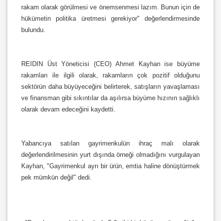
rakam olarak görülmesi ve önemsenmesi lazım. Bunun için de
hükümetin politika üretmesi gerekiyor" değerlendirmesinde
bulundu.
REIDIN Üst Yöneticisi (CEO) Ahmet Kayhan ise büyüme
rakamları ile ilgili olarak, rakamların çok pozitif olduğunu
sektörün daha büyüyeceğini belirterek, satışların yavaşlaması
ve finansman gibi sıkıntılar da aşılırsa büyüme hızının sağlıklı
olarak devam edeceğini kaydetti.
Yabancıya satılan gayrimenkulün ihraç malı olarak
değerlendirilmesinin yurt dışında örneği olmadığını vurgulayan
Kayhan, "Gayrimenkul ayrı bir ürün, emtia haline dönüştürmek
pek mümkün değil" dedi.