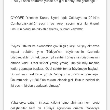
- "Bu yıl sonu sektörde yüzde 5-6 gibi bir büyüme göreceğiz"
GYODER Yönetim Kurulu Üyesi Işık Gökkaya da 2014`te
Cumhurbaşkanlığı seçimi ve yerel seçim gibi iki önemli
unsurun olduğuna dikkati çekerek, şunları kaydetti:
"Siyasi istikrar ve ekonomide çok inişli çıkışlı bir şey olmazsa
inşaat sektörü yine Türkiye`nin büyümesinin üzerinde
büyüyecektir. Bir tek geçen yıl sektör Türkiye`nin büyümesinin
altında kaldı. Özel sektör yavaş yavaş Türkiye büyümesine
katkı yapmaya başladı. Özel sektör tekrar büyümeye başladı.
Bu yıl sonu sektörde yüzde 5-6 gibi bir büyüme göreceğiz.
Önümüzdeki yıl 2013`ün tekrarı olacak gibi. Bunun nedeni de
iki seçim birden yapılacak olması."
Yabancıya satışın ihracat kalemi içine alınması hem proje
geliştiriciler hem de Türkiye açısından önemli. Yabacıya