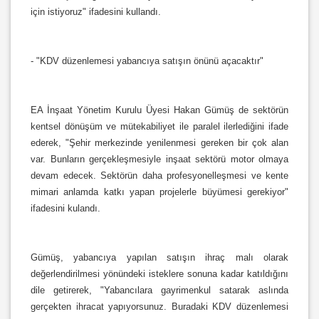
için istiyoruz" ifadesini kullandı.
- "KDV düzenlemesi yabancıya satışın önünü açacaktır"
EA İnşaat Yönetim Kurulu Üyesi Hakan Gümüş de sektörün
kentsel dönüşüm ve mütekabiliyet ile paralel ilerlediğini ifade
ederek, "Şehir merkezinde yenilenmesi gereken bir çok alan
var. Bunların gerçekleşmesiyle inşaat sektörü motor olmaya
devam edecek. Sektörün daha profesyonelleşmesi ve kente
mimari anlamda katkı yapan projelerle büyümesi gerekiyor"
ifadesini kulandı.
Gümüş, yabancıya yapılan satışın ihraç malı olarak
değerlendirilmesi yönündeki isteklere sonuna kadar katıldığını
dile getirerek, "Yabancılara gayrimenkul satarak aslında
gerçekten ihracat yapıyorsunuz. Buradaki KDV düzenlemesi