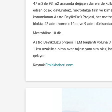
47 m2 ile 93 m2 arasında değişen dairelerde kullanı
edilen ocak, davlumbaz, mikrodalga fırın ve klima
konumlanan Astro Beylikdüzü Projesi, her metreka
blokta 42 adet home office ve 9 adet dükkanda
Metrobüse 10 dk…
Astro Beylikdüzü projesi, TEM bağlantı yoluna 
1 km uzaklıkta olma avantajının yanı sıra okul, ha
çekiyor.
Kaynak:
Emlakhaberi.com