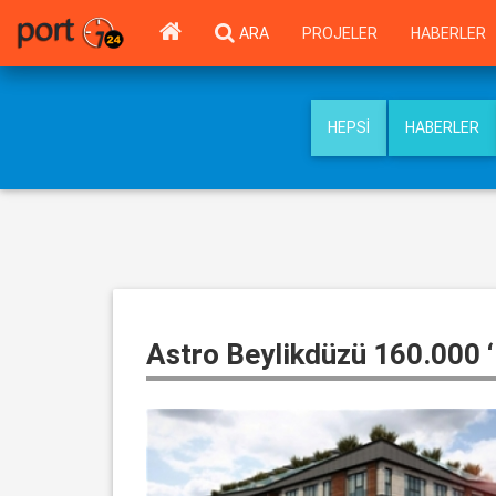
ARA
PROJELER
HABERLER
HEPSI
HABERLER
Astro Beylikdüzü 160.000 ‘