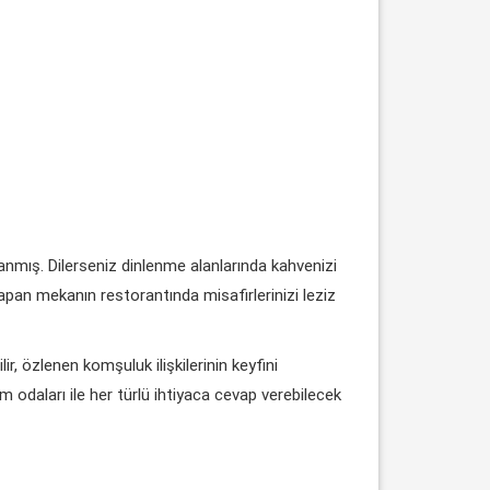
anmış. Dilerseniz dinlenme alanlarında kahvenizi
 yapan mekanın restorantında misafirlerinizi leziz
r, özlenen komşuluk ilişkilerinin keyfini
m odaları ile her türlü ihtiyaca cevap verebilecek