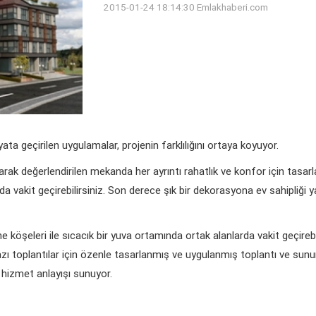
2015-01-24 18:14:30
Emlakhaberi.com
ta geçirilen uygulamalar, projenin farklılığını ortaya koyuyor.
rak değerlendirilen mekanda her ayrıntı rahatlık ve konfor için tasarl
nda vakit geçirebilirsiniz. Son derece şık bir dekorasyona ev sahipliği
 köşeleri ile sıcacık bir yuva ortamında ortak alanlarda vakit geçirebili
mazı toplantılar için özenle tasarlanmış ve uygulanmış toplantı ve sunu
ir hizmet anlayışı sunuyor.