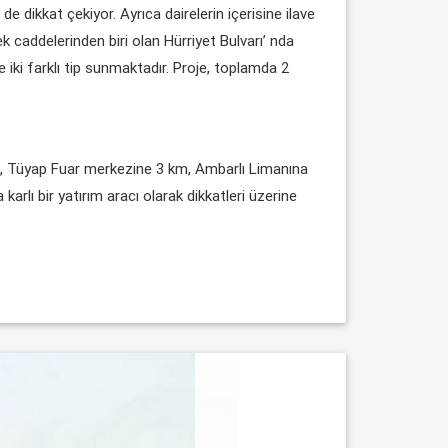
de dikkat çekiyor. Ayrıca dairelerin içerisine ilave
k caddelerinden biri olan Hürriyet Bulvarı’ nda
iki farklı tip sunmaktadır. Proje, toplamda 2
m, Tüyap Fuar merkezine 3 km, Ambarlı Limanına
arlı bir yatırım aracı olarak dikkatleri üzerine