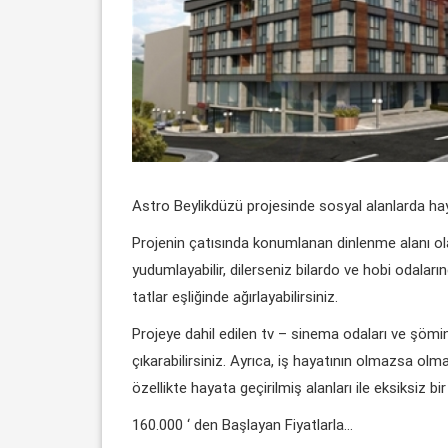
Astro Beylikdüzü projesinde sosyal alanlarda haya
Projenin çatısında konumlanan dinlenme alanı ola
yudumlayabilir, dilerseniz bilardo ve hobi odaları
tatlar eşliğinde ağırlayabilirsiniz.
Projeye dahil edilen tv – sinema odaları ve şömine
çıkarabilirsiniz. Ayrıca, iş hayatının olmazsa ol
özellikte hayata geçirilmiş alanları ile eksiksiz b
160.000 ‘ den Başlayan Fiyatlarla…