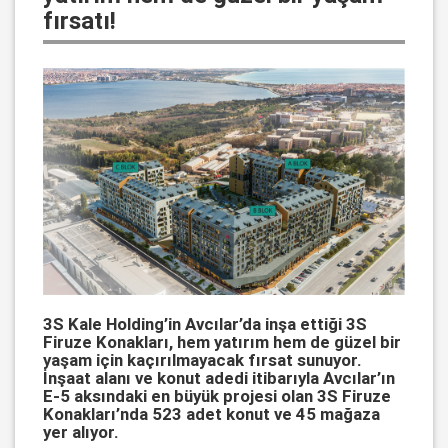
fırsatı!
3S Kale Holding’in Avcılar’da inşa ettiği 3S
Firuze Konakları, hem yatırım hem de güzel bir
yaşam için kaçırılmayacak fırsat sunuyor.
İnşaat alanı ve konut adedi itibarıyla Avcılar’ın
E-5 aksındaki en büyük projesi olan 3S Firuze
Konakları’nda 523 adet konut ve 45 mağaza
yer alıyor.