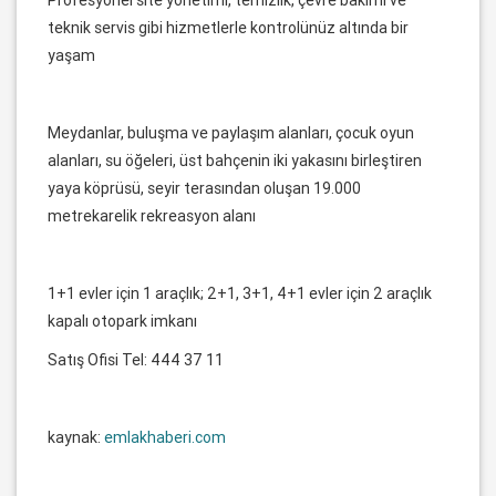
teknik servis gibi hizmetlerle kontrolünüz altında bir
yaşam
Meydanlar, buluşma ve paylaşım alanları, çocuk oyun
alanları, su öğeleri, üst bahçenin iki yakasını birleştiren
yaya köprüsü, seyir terasından oluşan 19.000
metrekarelik rekreasyon alanı
1+1 evler için 1 araçlık; 2+1, 3+1, 4+1 evler için 2 araçlık
kapalı otopark imkanı
Satış Ofisi Tel: 444 37 11
kaynak:
emlakhaberi.com