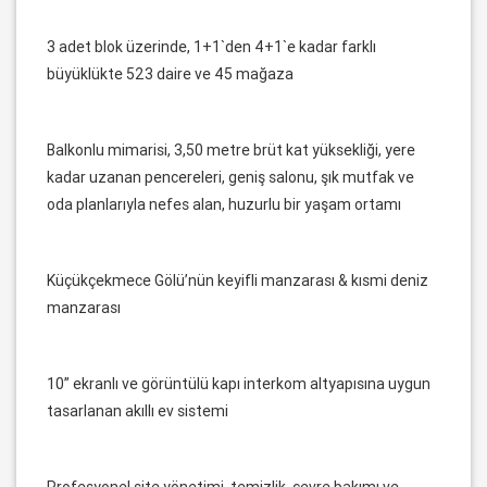
3 adet blok üzerinde, 1+1`den 4+1`e kadar farklı
büyüklükte 523 daire ve 45 mağaza
Balkonlu mimarisi, 3,50 metre brüt kat yüksekliği, yere
kadar uzanan pencereleri, geniş salonu, şık mutfak ve
oda planlarıyla nefes alan, huzurlu bir yaşam ortamı
Küçükçekmece Gölü’nün keyifli manzarası & kısmi deniz
manzarası
10” ekranlı ve görüntülü kapı interkom altyapısına uygun
tasarlanan akıllı ev sistemi
Profesyonel site yönetimi, temizlik, çevre bakımı ve