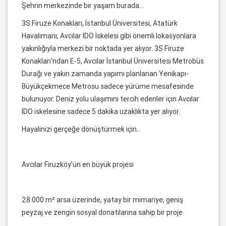
Şehrin merkezinde bir yaşam burada…
3S Firuze Konakları, İstanbul Üniversitesi, Atatürk
Havalimanı, Avcılar İDO İskelesi gibi önemli lokasyonlara
yakınlığıyla merkezi bir noktada yer alıyor. 3S Firuze
Konakları’ndan E-5, Avcılar İstanbul Üniversitesi Metrobüs
Durağı ve yakın zamanda yapımı planlanan Yenikapı-
Büyükçekmece Metrosu sadece yürüme mesafesinde
bulunuyor. Deniz yolu ulaşımını tercih edenler için Avcılar
İDO iskelesine sadece 5 dakika uzaklıkta yer alıyor.
Hayalinizi gerçeğe dönüştürmek için…
Avcılar Firuzköy’ün en büyük projesi
28.000 m² arsa üzerinde, yatay bir mimariye, geniş
peyzaj ve zengin sosyal donatılarına sahip bir proje