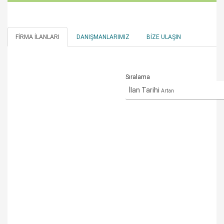
FIRMA İLANLARI
DANIŞMANLARIMIZ
BIZE ULAŞIN
Sıralama
İlan Tarihi
Artan