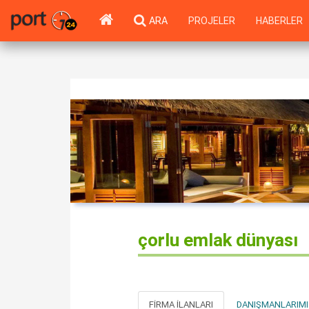
ARA
PROJELER
HABERLER
çorlu emlak dünyası
FIRMA İLANLARI
DANIŞMANLARIMI