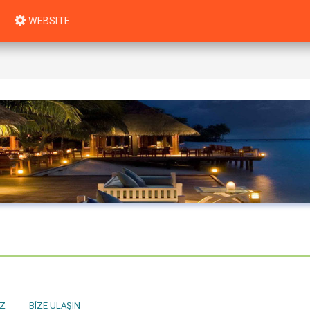
WEBSITE
Z
BIZE ULAŞIN