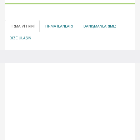
FIRMA VITRINI
FIRMA İLANLARI
DANIŞMANLARIMIZ
BIZE ULAŞIN