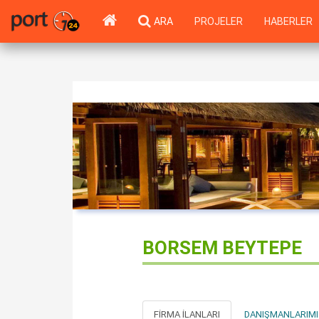
ARA
PROJELER
HABERLER
BORSEM BEYTEPE
FIRMA İLANLARI
DANIŞMANLARIMI