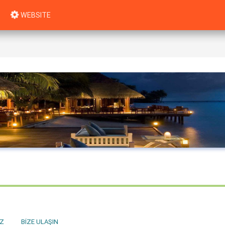
WEBSITE
Z
BIZE ULAŞIN