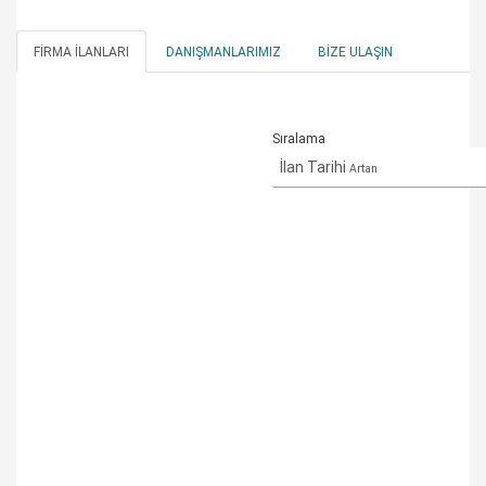
FIRMA İLANLARI
DANIŞMANLARIMIZ
BIZE ULAŞIN
Sıralama
İlan Tarihi
Artan