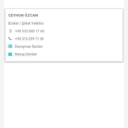
CEYHUN ÖZCAN
Broker / Şirket Yetkilisi
+90 532-585 17 60
+90 312-299 11 30
Danışman İlanları
Mesaj Gönder