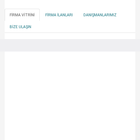
FIRMA VITRINI
FIRMA İLANLARI
DANIŞMANLARIMIZ
BIZE ULAŞIN