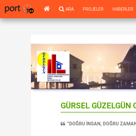
ARA
PROJELER
HABERLER
GÜRSEL GÜZELGÜN G
''DOĞRU İNSAN, DOĞRU ZAMAN