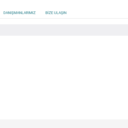
DANIŞMANLARIMIZ
BIZE ULAŞIN