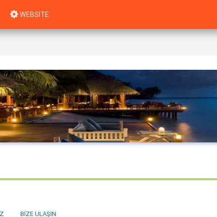
WEBSITE
Z
BIZE ULAŞIN