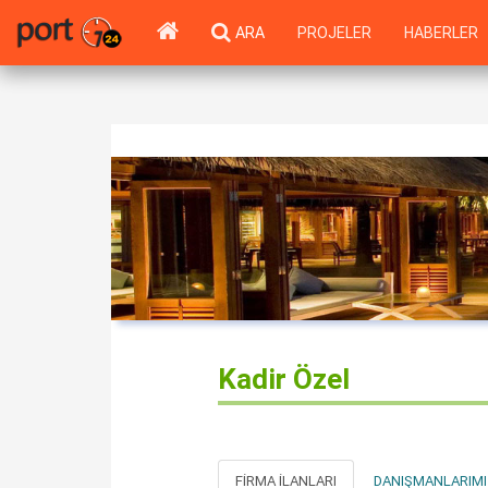
ARA
PROJELER
HABERLER
Kadir Özel
FIRMA İLANLARI
DANIŞMANLARIMI