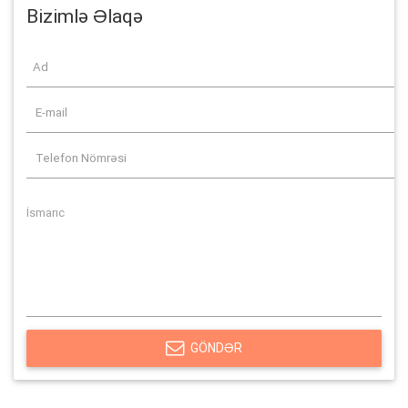
Bizimlə Əlaqə
GÖNDƏR