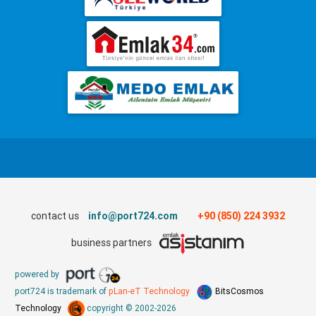
contact us
info@port724.com
+90 (850) 224 3932
business partners
powered by
port724 is trademark of
pLan-eT Technology
BitsCosmos
Technology
copyright © 2002-2026