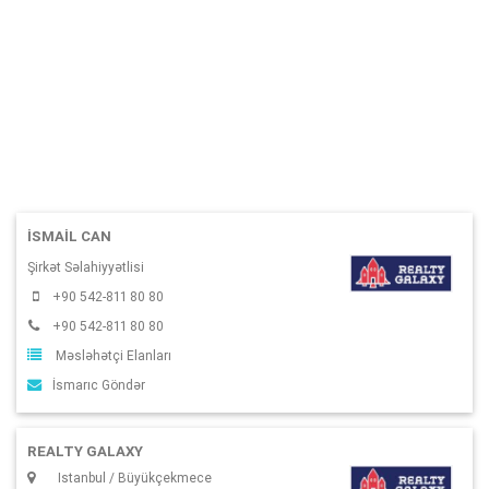
İSMAIL CAN
Şirkət Səlahiyyətlisi
+90 542-811 80 80
+90 542-811 80 80
Məsləhətçi Elanları
İsmarıc Göndər
REALTY GALAXY
Istanbul / Büyükçekmece