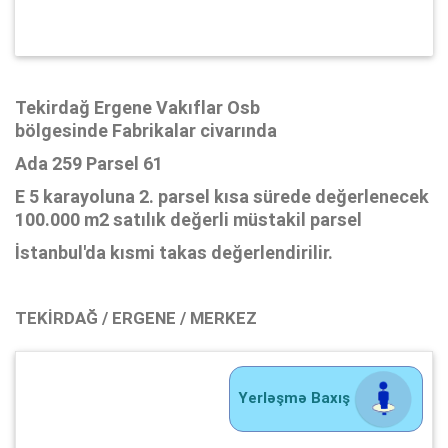
Tekirdağ Ergene Vakıflar Osb
bölgesinde
Fabrikalar
civarında
Ada 259 Parsel 61
E 5 karayoluna 2. parsel
kısa sürede değerlenecek
100.000 m2 satılık değerli müstakil parsel
İstanbul'da kısmi takas değerlendirilir.
TEKIRDAĞ / ERGENE / MERKEZ
Yerləşmə Baxış