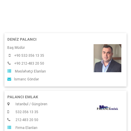
DENIZ PALANCI
Baş Müdür
+90 532-356 13 35
+90 212-483 20 50
Məsləhətçi Elanları
İsmarıc Göndər
PALANCI EMLAK
Istanbul / Güngören
532-356 13 35
212-483 20 50
Firma Elanları