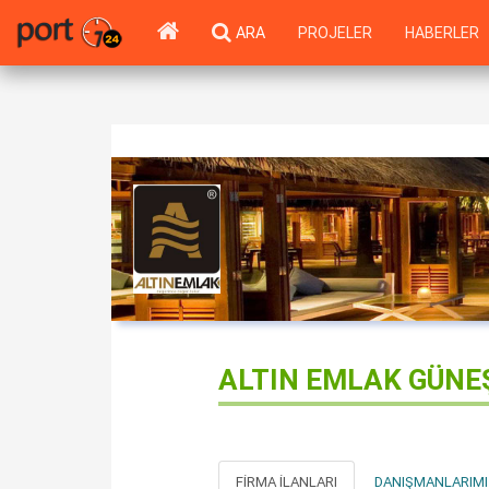
ARA
PROJELER
HABERLER
ALTIN EMLAK GÜNE
FIRMA İLANLARI
DANIŞMANLARIMI