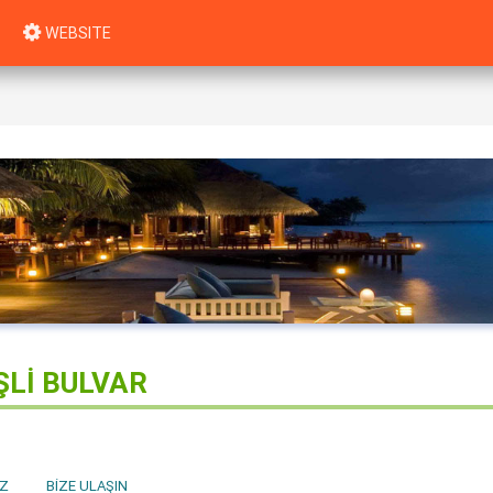
WEBSITE
ŞLİ BULVAR
Z
BIZE ULAŞIN