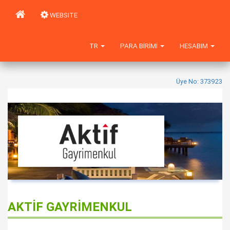
WEBSITE
TR
PARA BIRIMI
HESABIM
Üye No: 373923
AKTİF GAYRİMENKUL