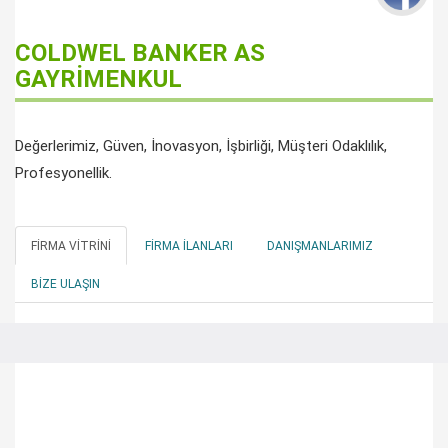
COLDWEL BANKER AS
GAYRİMENKUL
Değerlerimiz, Güven, İnovasyon, İşbirliği, Müşteri Odaklılık,
Profesyonellik.
FIRMA VITRINI
FIRMA İLANLARI
DANIŞMANLARIMIZ
BIZE ULAŞIN