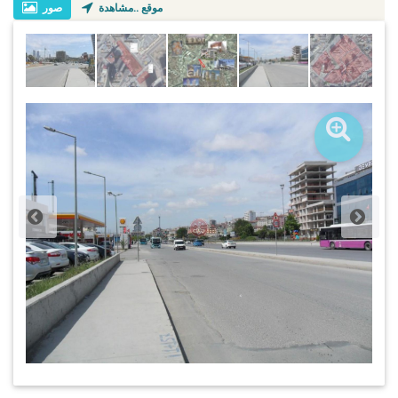
موقع ..مشاهدة
صور