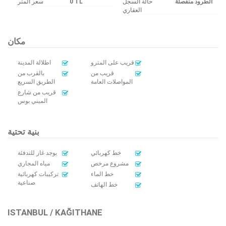
سعر المتر
0 TL
حالة السجل
الطرود منفصلة
العقاري
مكان
قريب على المترو
اطلالة المدينة
قريب من
بالقرب من
المواصلات العامة
الطريق السريع
قريب من شارع
الميني بوس
بنية تحتية
خط كهربائي
يوجد غاز للتدفئة
مشروع مرخص
مياه المجاري
خط الماء
تركيبات كهربائية
صناعية
خط الهاتف
ISTANBUL / KAĞITHANE