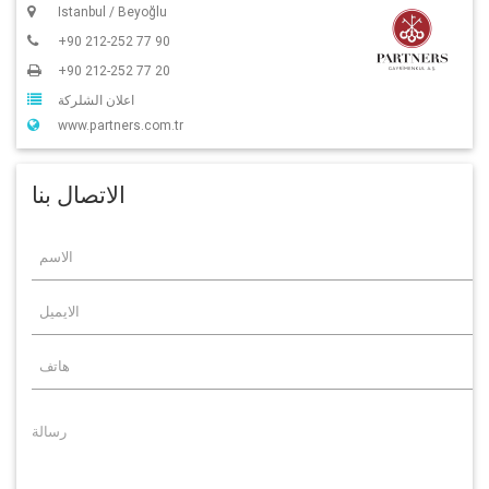
Istanbul / Beyoğlu
+90 212-252 77 90
+90 212-252 77 20
اعلان الشلركة
www.partners.com.tr
الاتصال بنا