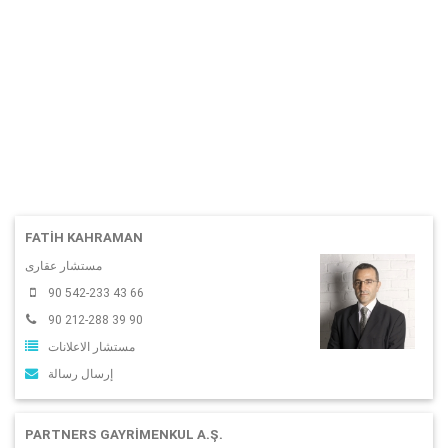
FATİH KAHRAMAN
مستشار عقارى
90 542-233 43 66
90 212-288 39 90
مستشار الاعلانات
إرسال رسالة
PARTNERS GAYRİMENKUL A.Ş.