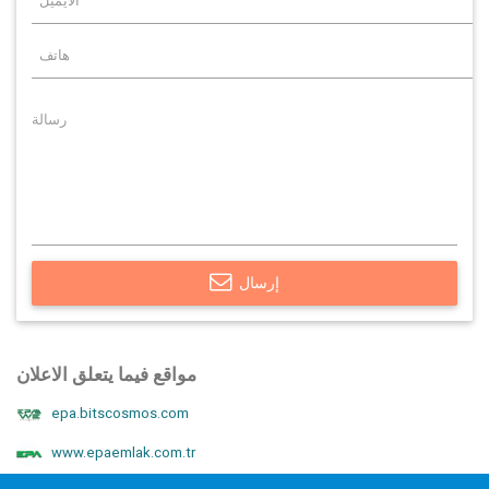
إرسال
مواقع فيما يتعلق الاعلان
epa.bitscosmos.com
www.epaemlak.com.tr