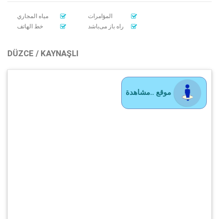
المؤامرات
مياه المجاري
راه باز می‌باشد
خط الهاتف
DÜZCE / KAYNAŞLI
موقع ..مشاهدة