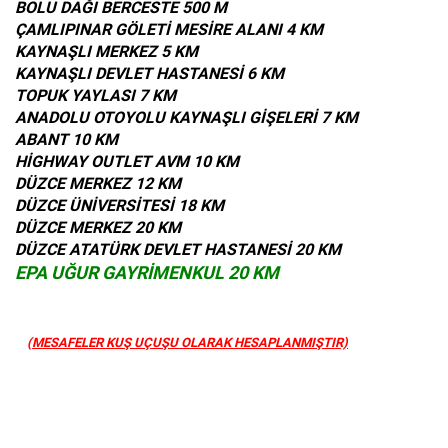
BOLU DAĞI BERCESTE 500 M
ÇAMLIPINAR GÖLETİ MESİRE ALANI 4 KM
KAYNAŞLI MERKEZ 5 KM
KAYNAŞLI DEVLET HASTANESİ 6 KM
TOPUK YAYLASI 7 KM
ANADOLU OTOYOLU KAYNAŞLI GİŞELERİ 7 KM
ABANT 10 KM
HİGHWAY OUTLET AVM 10 KM
DÜZCE MERKEZ 12 KM
DÜZCE ÜNİVERSİTESİ 18 KM
DÜZCE MERKEZ 20 KM
DÜZCE ATATÜRK DEVLET HASTANESİ 20 KM
EPA UĞUR GAYRİMENKUL 20 KM
(MESAFELER KUŞ UÇUŞU OLARAK HESAPLANMIŞTIR)