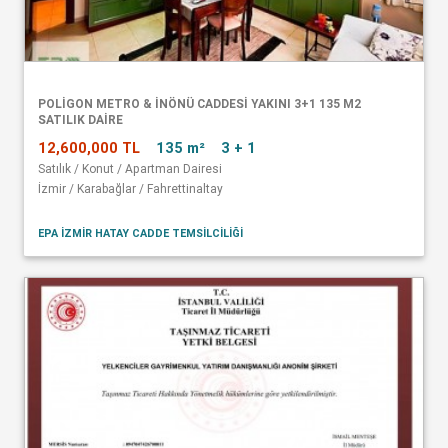
POLİGON METRO & İNÖNÜ CADDESİ YAKINI 3+1 135 M2
SATILIK DAİRE
12,600,000 TL
135 m²
3 + 1
Satılık / Konut / Apartman Dairesi
İzmir / Karabağlar / Fahrettinaltay
EPA İZMİR HATAY CADDE TEMSİLCİLİĞİ