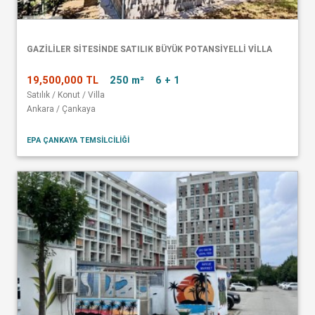
GAZİLİLER SİTESİNDE SATILIK BÜYÜK POTANSİYELLİ VİLLA
19,500,000 TL
250 m²
6 + 1
Satılık / Konut / Villa
Ankara / Çankaya
EPA ÇANKAYA TEMSİLCİLİĞİ