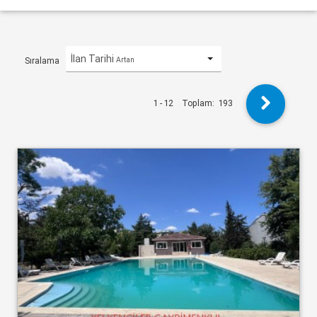
İlan Tarihi
Artan
Sıralama
1 - 12
Toplam:
193