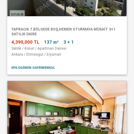
YAPRACIK 7.BÖLGEDE BOŞ,HEMEN OTURMAYA MÜSAİT 3+1
SATILIK DAİRE
4,390,000 TL
137 m²
3 + 1
Satılık / Konut / Apartman Dairesi
Ankara / Etimesgut / Eryaman
EPA EGEMEN GAYRİMENKUL