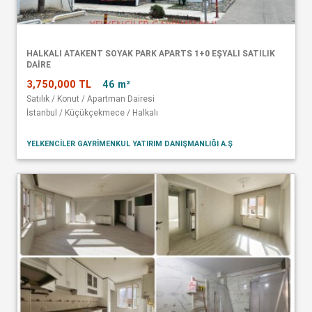
HALKALI ATAKENT SOYAK PARK APARTS 1+0 EŞYALI SATILIK
DAİRE
3,750,000 TL
46 m²
Satılık / Konut / Apartman Dairesi
İstanbul / Küçükçekmece / Halkalı
YELKENCİLER GAYRİMENKUL YATIRIM DANIŞMANLIĞI A.Ş