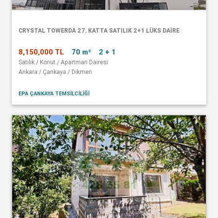
CRYSTAL TOWERDA 27. KATTA SATILIK 2+1 LÜKS DAİRE
8,150,000 TL
70 m²
2 + 1
Satılık / Konut / Apartman Dairesi
Ankara / Çankaya / Dikmen
EPA ÇANKAYA TEMSİLCİLİĞİ