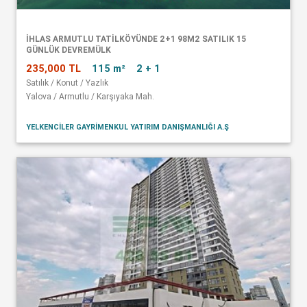
İHLAS ARMUTLU TATİLKÖYÜNDE 2+1 98M2 SATILIK 15
GÜNLÜK DEVREMÜLK
235,000 TL
115 m²
2 + 1
Satılık / Konut / Yazlık
Yalova / Armutlu / Karşıyaka Mah.
YELKENCİLER GAYRİMENKUL YATIRIM DANIŞMANLIĞI A.Ş