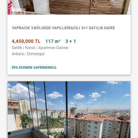
YAPRACIK 3.BÖLGEDE YAPILI,KİRACILI 3+1 SATILIK DAİRE
4,450,000 TL
117 m²
3 + 1
Satılık / Konut / Apartman Dairesi
Ankara / Etimesgut
EPA EGEMEN GAYRİMENKUL