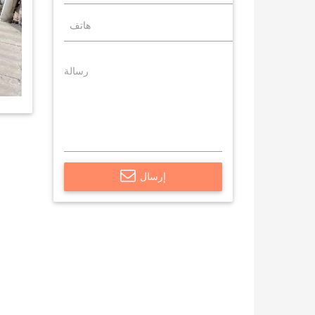
إرسال