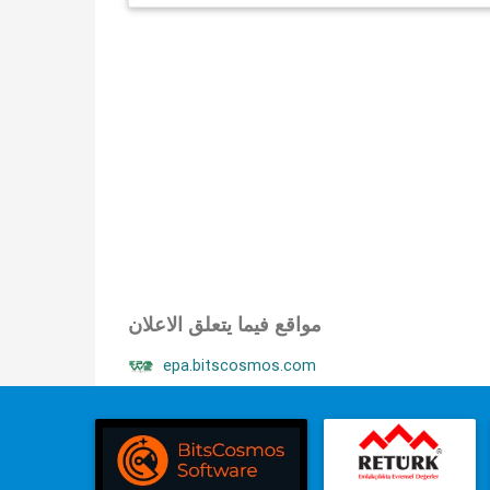
مواقع فيما يتعلق الاعلان
epa.bitscosmos.com