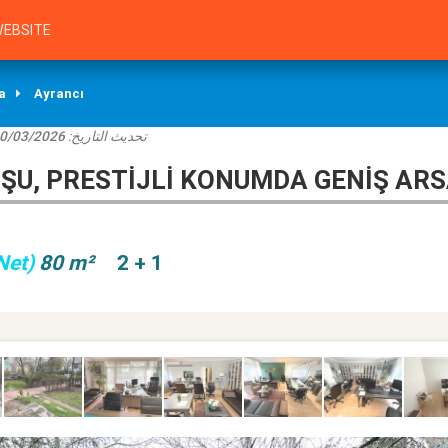
EBSITE
a
Ayrancı
0/03/2026
تحديث التاريخ:
U, PRESTIJLI KONUMDA GENIŞ ARSA
Net)
80 m²
2 + 1