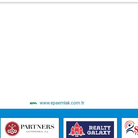
www.epaemlak.com.tr