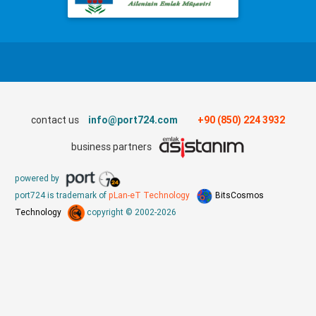
contact us
info@port724.com
+90 (850) 224 3932
business partners
powered by
port724 is trademark of
pLan-eT Technology
BitsCosmos
Technology
copyright © 2002-2026