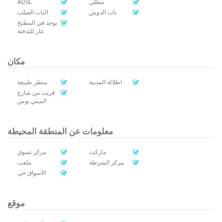
ADSL
مطلي
باب الدوش
الباب الصلب
يوجد في المطبخ
غاز للتدفئة
مكان
اطلالة المدينة
منظر طبيعة
قريب من شارع
الميني بوس
معلومات عن المنطقة المحيطة
ماركت
مركز تسوق
مركز الشرطة
ملعب
الأسواق حي
موقع