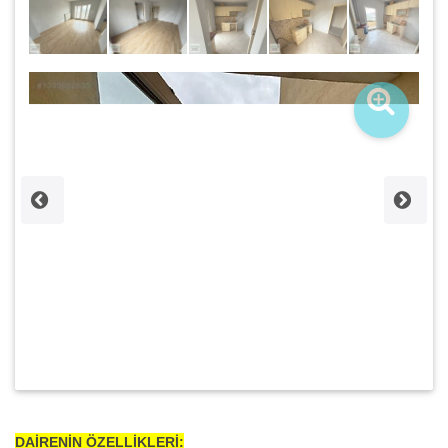
DAİRENİN ÖZELLİKLERİ: