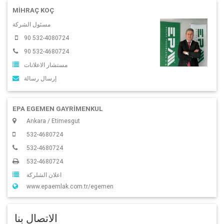
MIHRAÇ KOÇ
مسئول الشركة
90 532-4080724
90 532-4680724
مستشار الاعلانات
إرسال رسالة
EPA EGEMEN GAYRİMENKUL
Ankara / Etimesgut
532-4680724
532-4680724
532-4680724
اعلان الشلركة
www.epaemlak.com.tr/egemen
الاتصال بنا