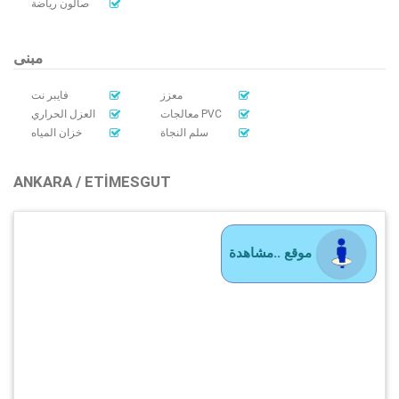
صالون رياضة
مبنى
معزز
فايبر نت
معالجات PVC
العزل الحراري
سلم النجاة
خزان المياه
ANKARA / ETIMESGUT
موقع ..مشاهدة