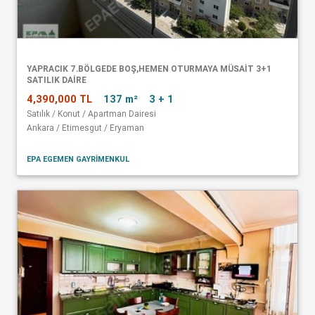
YAPRACIK 7.BÖLGEDE BOŞ,HEMEN OTURMAYA MÜSAİT 3+1
SATILIK DAİRE
4,390,000 TL
137 m²
3 + 1
Satılık / Konut / Apartman Dairesi
Ankara / Etimesgut / Eryaman
EPA EGEMEN GAYRİMENKUL