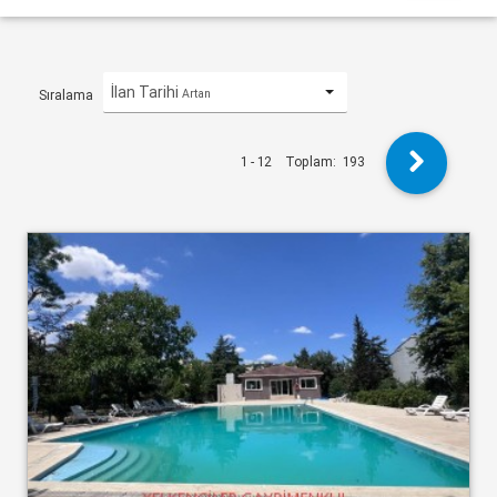
İlan Tarihi
Artan
Sıralama
1 - 12
Toplam:
193