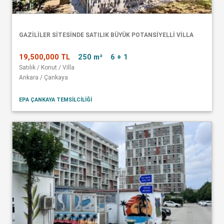
GAZİLİLER SİTESİNDE SATILIK BÜYÜK POTANSİYELLİ VİLLA
19,500,000 TL
250 m²
6 + 1
Satılık / Konut / Villa
Ankara / Çankaya
EPA ÇANKAYA TEMSİLCİLİĞİ