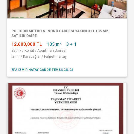
POLİGON METRO & İNÖNÜ CADDESİ YAKINI 3+1 135 M2
SATILIK DAİRE
12,600,000 TL
135 m²
3 + 1
Satılık / Konut / Apartman Dairesi
İzmir / Karabağlar / Fahrettinaltay
EPA İZMİR HATAY CADDE TEMSİLCİLİĞİ