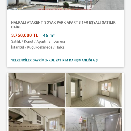
HALKALI ATAKENT SOYAK PARK APARTS 1+0 EŞYALI SATILIK
DAİRE
3,750,000 TL
46 m²
Satılık / Konut / Apartman Dairesi
İstanbul / Küçükçekmece / Halkalı
YELKENCİLER GAYRİMENKUL YATIRIM DANIŞMANLIĞI A.Ş