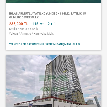
İHLAS ARMUTLU TATİLKÖYÜNDE 2+1 98M2 SATILIK 15
GÜNLÜK DEVREMÜLK
235,000 TL
115 m²
2 + 1
Satılık / Konut / Yazlık
Yalova / Armutlu / Karşıyaka Mah.
YELKENCİLER GAYRİMENKUL YATIRIM DANIŞMANLIĞI A.Ş