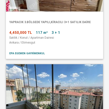
YAPRACIK 3.BÖLGEDE YAPILI,KİRACILI 3+1 SATILIK DAİRE
4,450,000 TL
117 m²
3 + 1
Satılık / Konut / Apartman Dairesi
Ankara / Etimesgut
EPA EGEMEN GAYRİMENKUL