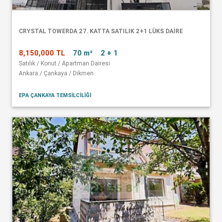
CRYSTAL TOWERDA 27. KATTA SATILIK 2+1 LÜKS DAİRE
8,150,000 TL
70 m²
2 + 1
Satılık / Konut / Apartman Dairesi
Ankara / Çankaya / Dikmen
EPA ÇANKAYA TEMSİLCİLİĞİ