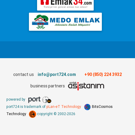
contact us
info@port724.com
+90 (850) 224 3932
business partners
powered by
port724 is trademark of
pLan-eT Technology
BitsCosmos
Technology
copyright © 2002-2026