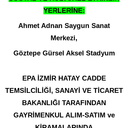
YERLERİNE:
Ahmet Adnan Saygun Sanat
Merkezi,
Göztepe Gürsel Aksel Stadyum
EPA İZMİR HATAY CADDE
TEMSİLCİLİĞİ, SANAYİ VE TİCARET
BAKANLIĞI TARAFINDAN
GAYRİMENKUL ALIM-SATIM ve
KİRAMALARINDA