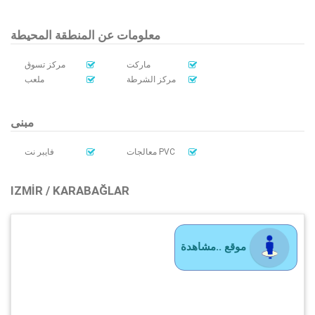
معلومات عن المنطقة المحيطة
ماركت
مركز تسوق
مركز الشرطة
ملعب
مبنى
معالجات PVC
فايبر نت
IZMIR / KARABAĞLAR
موقع ..مشاهدة