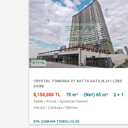
CRYSTAL TOWERDA 27. KATTA SATILIK 2+1 LÜKS
DAİRE
8,150,000 TL
70 m²
(Net) 65 m²
2 + 1
Satılık / Konut / Apartman Dairesi
Ankara / Çankaya / Dikmen
EPA ÇANKAYA TEMSİLCİLİĞİ