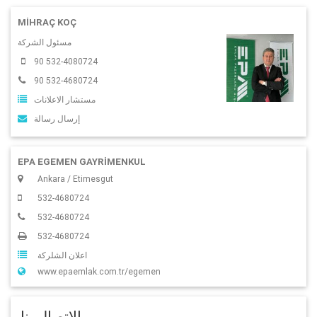
MIHRAÇ KOÇ
مسئول الشركة
90 532-4080724
90 532-4680724
مستشار الاعلانات
إرسال رسالة
EPA EGEMEN GAYRİMENKUL
Ankara / Etimesgut
532-4680724
532-4680724
532-4680724
اعلان الشلركة
www.epaemlak.com.tr/egemen