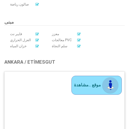
صالون رياضة
مبنى
معزز
فايبر نت
معالجات PVC
العزل الحراري
سلم النجاة
خزان المياه
ANKARA / ETIMESGUT
موقع ..مشاهدة