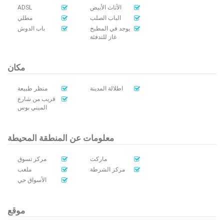
ADSL
الأثاث الأبيض
الباب الصلب
مطلي
يوجد في المطبخ
باب الدوش
غاز للتدفئة
مكان
اطلالة المدينة
منظر طبيعة
قريب من شارع
الميني بوس
معلومات عن المنطقة المحيطة
ماركت
مركز تسوق
مركز الشرطة
ملعب
الأسواق حي
موقع