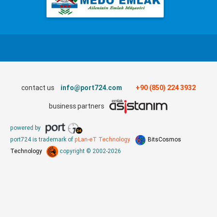
contact us
info@port724.com
+90 (850) 224 3932
business partners
powered by
port724 is trademark of
pLan-eT Technology
BitsCosmos
Technology
copyright © 2002-2026