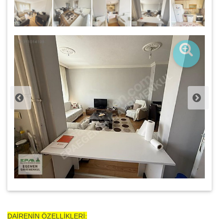
DAİRENİN ÖZELLİKLERİ: