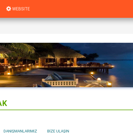
WEBSITE
AK
DANIŞMANLARIMIZ
BIZE ULAŞIN