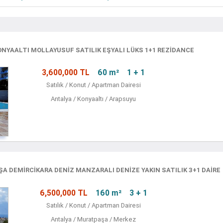
NYAALTI MOLLAYUSUF SATILIK EŞYALI LÜKS 1+1 REZIDANCE
3,600,000 TL
60 m²
1 + 1
Satılık / Konut / Apartman Dairesi
Antalya / Konyaaltı / Arapsuyu
 DEMİRCİKARA DENİZ MANZARALI DENİZE YAKIN SATILIK 3+1 DAİRE
6,500,000 TL
160 m²
3 + 1
Satılık / Konut / Apartman Dairesi
Antalya / Muratpaşa / Merkez