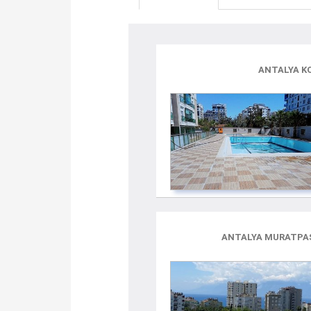
ANTALYA KO
ANTALYA MURATPAŞA