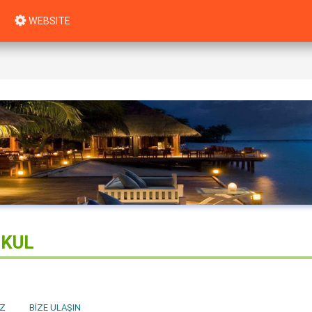
WEBSITE
NKUL
Z
BIZE ULAŞIN