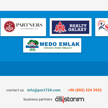
contact us
info@port724.com
+90 (850) 224 3932
business partners