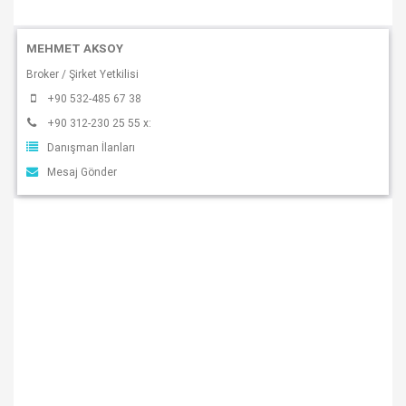
MEHMET AKSOY
Broker / Şirket Yetkilisi
+90 532-485 67 38
+90 312-230 25 55 x:
Danışman İlanları
Mesaj Gönder