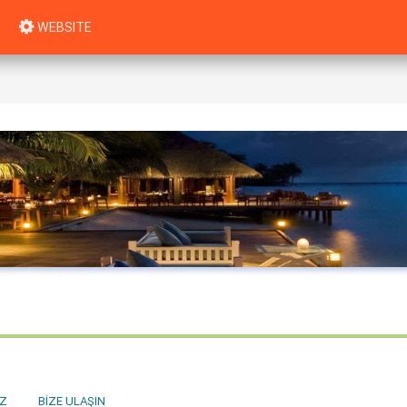
WEBSITE
Z
BIZE ULAŞIN