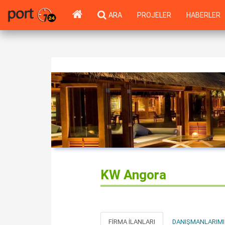
ARA
PROJELER
HABERLER
KW Angora
FIRMA İLANLARI
DANIŞMANLARIMI