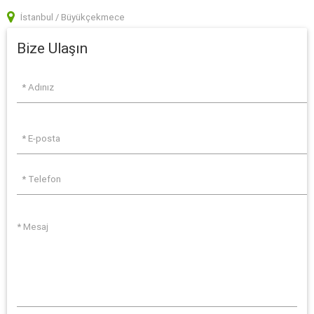
İstanbul / Büyükçekmece
Bize Ulaşın