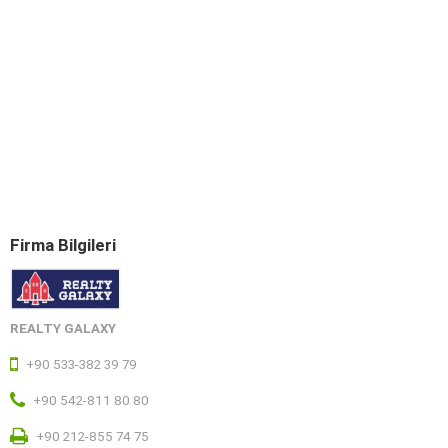
Firma Bilgileri
REALTY GALAXY
+90 533-382 39 79
+90 542-811 80 80
+90 212-855 74 75