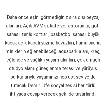
Daha önce eşini görmediğiniz sıra dışı peyzaj
alanları, Açık AVM’si, kafe ve restoranlar, golf
sahası, tenis kortları, basketbol sahası, büyük
küçük açık kapalı yüzme havuzları, hama sauna,
miniklerin eğlenebileceği aquapark alanı, kreş,
eğlence ve sağlıklı yaşam alanları, çok amaçlı
stüdyo alanı, güneşlenme terası ve yürüyüş
parkurlarıyla yaşamınızı hep üst seviye de
tutacak Demir Life sosyal tesisi her türlü
ihtiyaca cevap verecek şekilde tasarlandı.