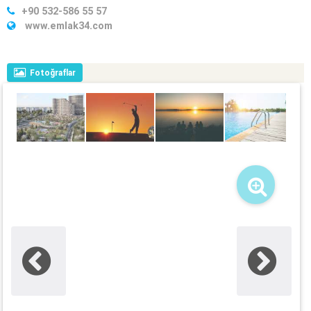
+90 532-586 55 57
www.emlak34.com
Fotoğraflar