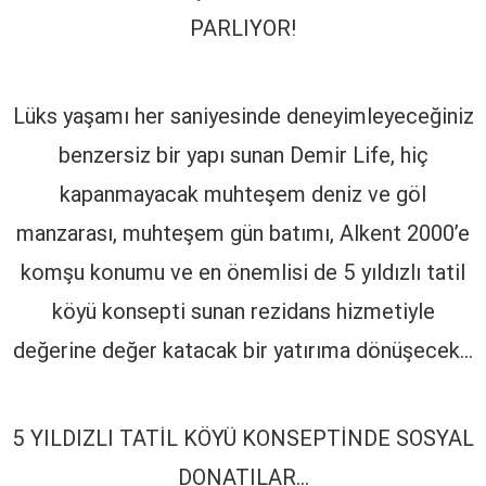
PARLIYOR!
Lüks yaşamı her saniyesinde deneyimleyeceğiniz
benzersiz bir yapı sunan Demir Life, hiç
kapanmayacak muhteşem deniz ve göl
manzarası, muhteşem gün batımı, Alkent 2000’e
komşu konumu ve en önemlisi de 5 yıldızlı tatil
köyü konsepti sunan rezidans hizmetiyle
değerine değer katacak bir yatırıma dönüşecek…
5 YILDIZLI TATİL KÖYÜ KONSEPTİNDE SOSYAL
DONATILAR…