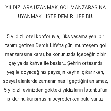
YILDIZLARA UZANMAK, GÖL MANZARASINA
UYANMAK… İSTE DEMİR LIFE BU.
5 yıldızlı otel konforuyla, lüks yasama yeni bir
tanım getiren Demir Life’ta gün; muhteşem göl
manzarasına karsı, balkonunuzda içeceğiniz bir
çay ya da kahve ile baslar… Şehrin ortasında
yeşile doyacağınız peyzajın keyfini çıkarırken,
sosyal alanlarda zamanın nasıl geçtiğini anlamaz,
5 yıldızlı evinizden gökteki yıldızların İstanbul’un
ışıklarına karışmasını seyrederken bulursunuz.