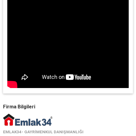
Firma Bilgileri
EMLAK34- GAYRIMENKUL DANIŞMANLIĞI