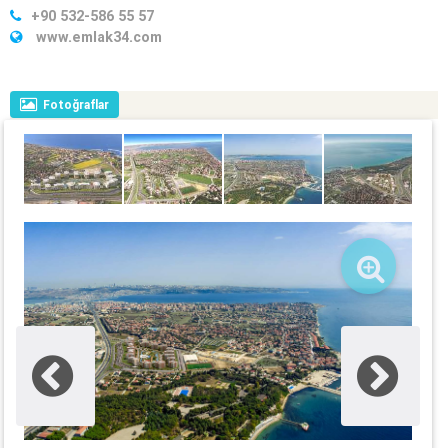
+90 532-586 55 57
www.emlak34.com
Fotoğraflar