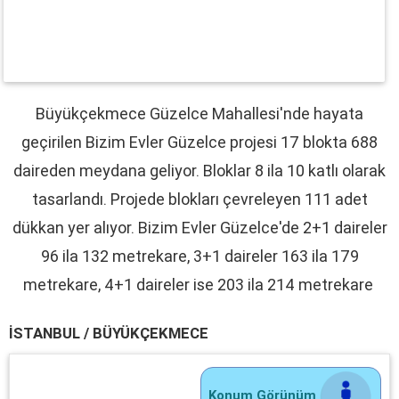
Büyükçekmece Güzelce Mahallesi'nde hayata
geçirilen Bizim Evler Güzelce projesi 17 blokta 688
daireden meydana geliyor. Bloklar 8 ila 10 katlı olarak
tasarlandı. Projede blokları çevreleyen 111 adet
dükkan yer alıyor. Bizim Evler Güzelce'de 2+1 daireler
96 ila 132 metrekare, 3+1 daireler 163 ila 179
metrekare, 4+1 daireler ise 203 ila 214 metrekare
İSTANBUL / BÜYÜKÇEKMECE
Konum Görünüm