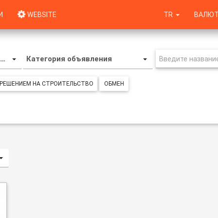
И
WEBSITE
TR
ВАЛЮТ
асток в коммерческой зоне
Категория объявления
ЗРЕШЕНИЕМ НА СТРОИТЕЛЬСТВО
ОБМЕН
ий/по возрастанию