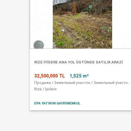
RİZE İYİDERE ANA YOL ÜSTÜNDE SATILIK ARAZİ
32,500,000 TL
1,525 m²
Продажа / Земельный участок / Земельный участок в коммерческой зоне
Rize / İyidere
EPA YATIRIM GAYRİMENKUL